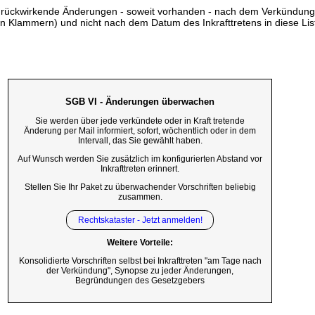
ss rückwirkende Änderungen - soweit vorhanden - nach dem Verkündun
n Klammern) und nicht nach dem Datum des Inkrafttretens in diese List
SGB VI - Änderungen überwachen
Sie werden über jede verkündete oder in Kraft tretende
Änderung per Mail informiert, sofort, wöchentlich oder in dem
Intervall, das Sie gewählt haben.
Auf Wunsch werden Sie zusätzlich im konfigurierten Abstand vor
Inkrafttreten erinnert.
Stellen Sie Ihr Paket zu überwachender Vorschriften beliebig
zusammen.
Rechtskataster - Jetzt anmelden!
Weitere Vorteile:
Konsolidierte Vorschriften selbst bei Inkrafttreten "am Tage nach
der Verkündung", Synopse zu jeder Änderungen,
Begründungen des Gesetzgebers