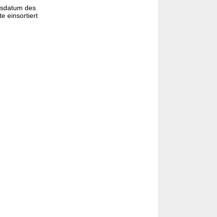
gsdatum des
e einsortiert