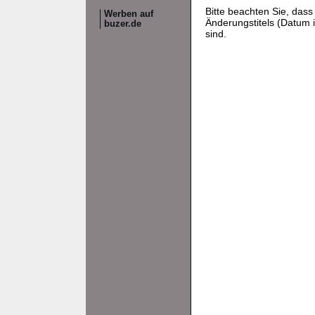
Bitte beachten Sie, da
Werben auf
Änderungstitels (Datum i
buzer.de
sind.