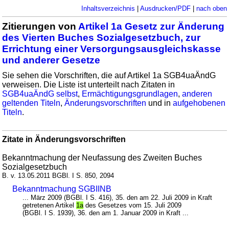
Inhaltsverzeichnis
|
Ausdrucken/PDF
|
nach oben
Zitierungen von
Artikel 1a Gesetz zur Änderung
des Vierten Buches Sozialgesetzbuch, zur
Errichtung einer Versorgungsausgleichskasse
und anderer Gesetze
Sie sehen die Vorschriften, die auf Artikel 1a SGB4uaÄndG
verweisen. Die Liste ist unterteilt nach Zitaten in
SGB4uaÄndG selbst
,
Ermächtigungsgrundlagen
,
anderen
geltenden Titeln
,
Änderungsvorschriften
und in
aufgehobenen
Titeln
.
Zitate in Änderungsvorschriften
Bekanntmachung der Neufassung des Zweiten Buches
Sozialgesetzbuch
B. v. 13.05.2011 BGBl. I S. 850, 2094
Bekanntmachung SGBIINB
... März 2009 (BGBl. I S. 416), 35. den am 22. Juli 2009 in Kraft
getretenen Artikel
1a
des Gesetzes vom 15. Juli 2009
(BGBl. I S. 1939), 36. den am 1. Januar 2009 in Kraft ...