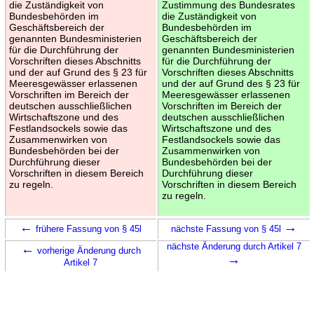
die Zuständigkeit von
Zustimmung des Bundesrates
Bundesbehörden im
die Zuständigkeit von
Geschäftsbereich der
Bundesbehörden im
genannten Bundesministerien
Geschäftsbereich der
für die Durchführung der
genannten Bundesministerien
Vorschriften dieses Abschnitts
für die Durchführung der
und der auf Grund des § 23 für
Vorschriften dieses Abschnitts
Meeresgewässer erlassenen
und der auf Grund des § 23 für
Vorschriften im Bereich der
Meeresgewässer erlassenen
deutschen ausschließlichen
Vorschriften im Bereich der
Wirtschaftszone und des
deutschen ausschließlichen
Festlandsockels sowie das
Wirtschaftszone und des
Zusammenwirken von
Festlandsockels sowie das
Bundesbehörden bei der
Zusammenwirken von
Durchführung dieser
Bundesbehörden bei der
Vorschriften in diesem Bereich
Durchführung dieser
zu regeln.
Vorschriften in diesem Bereich
zu regeln.
←
→
frühere Fassung von § 45l
nächste Fassung von § 45l
←
nächste Änderung durch Artikel 7
vorherige Änderung durch
→
Artikel 7