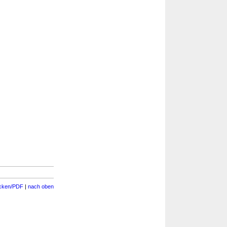
cken/PDF
|
nach oben