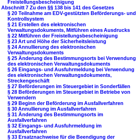
Freistellungsbescheinigung
Abschnitt 7 Zu den §§ 138 bis 141 des Gesetzes
§ 20 Teilnahme am EDV-gestützten Beförderungs- und
Kontrollsystem
§ 21 Erstellen des elektronischen
Verwaltungsdokuments, Mitführen eines Ausdrucks
§ 22 Mitführen der Freistellungsbescheinigung
§ 23 Art und Höhe der Sicherheitsleistung
§ 24 Annullierung des elektronischen
Verwaltungsdokuments
§ 25 Änderung des Bestimmungsorts bei Verwendung
des elektronischen Verwaltungsdokuments
§ 26 Eingangs- und Ausfuhrmeldung bei Verwendung
des elektronischen Verwaltungsdokuments,
Streckengeschäft
§ 27 Beförderungen im Steuergebiet in Sonderfällen
§ 28 Beförderungen im Steuergebiet in Betriebe von
Verwendern
§ 29 Beginn der Beförderung im Ausfallverfahren
§ 30 Annullierung im Ausfallverfahren
§ 31 Änderung des Bestimmungsorts im
Ausfallverfahren
§ 32 Eingangs- und Ausfuhrmeldung im
Ausfallverfahren
§ 33 Ersatznachweise für die Beendigung der