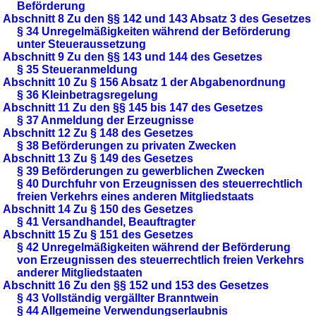
Beförderung
Abschnitt 8 Zu den §§ 142 und 143 Absatz 3 des Gesetzes
§ 34 Unregelmäßigkeiten während der Beförderung
unter Steueraussetzung
Abschnitt 9 Zu den §§ 143 und 144 des Gesetzes
§ 35 Steueranmeldung
Abschnitt 10 Zu § 156 Absatz 1 der Abgabenordnung
§ 36 Kleinbetragsregelung
Abschnitt 11 Zu den §§ 145 bis 147 des Gesetzes
§ 37 Anmeldung der Erzeugnisse
Abschnitt 12 Zu § 148 des Gesetzes
§ 38 Beförderungen zu privaten Zwecken
Abschnitt 13 Zu § 149 des Gesetzes
§ 39 Beförderungen zu gewerblichen Zwecken
§ 40 Durchfuhr von Erzeugnissen des steuerrechtlich
freien Verkehrs eines anderen Mitgliedstaats
Abschnitt 14 Zu § 150 des Gesetzes
§ 41 Versandhandel, Beauftragter
Abschnitt 15 Zu § 151 des Gesetzes
§ 42 Unregelmäßigkeiten während der Beförderung
von Erzeugnissen des steuerrechtlich freien Verkehrs
anderer Mitgliedstaaten
Abschnitt 16 Zu den §§ 152 und 153 des Gesetzes
§ 43 Vollständig vergällter Branntwein
§ 44 Allgemeine Verwendungserlaubnis