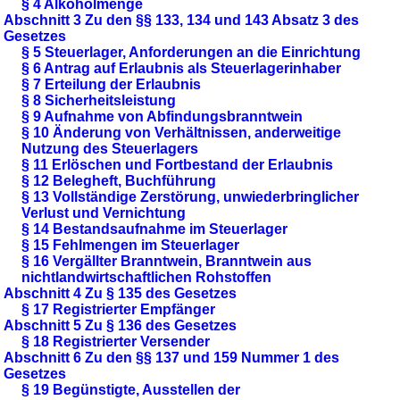
§ 4 Alkoholmenge
Abschnitt 3 Zu den §§ 133, 134 und 143 Absatz 3 des
Gesetzes
§ 5 Steuerlager, Anforderungen an die Einrichtung
§ 6 Antrag auf Erlaubnis als Steuerlagerinhaber
§ 7 Erteilung der Erlaubnis
§ 8 Sicherheitsleistung
§ 9 Aufnahme von Abfindungsbranntwein
§ 10 Änderung von Verhältnissen, anderweitige
Nutzung des Steuerlagers
§ 11 Erlöschen und Fortbestand der Erlaubnis
§ 12 Belegheft, Buchführung
§ 13 Vollständige Zerstörung, unwiederbringlicher
Verlust und Vernichtung
§ 14 Bestandsaufnahme im Steuerlager
§ 15 Fehlmengen im Steuerlager
§ 16 Vergällter Branntwein, Branntwein aus
nichtlandwirtschaftlichen Rohstoffen
Abschnitt 4 Zu § 135 des Gesetzes
§ 17 Registrierter Empfänger
Abschnitt 5 Zu § 136 des Gesetzes
§ 18 Registrierter Versender
Abschnitt 6 Zu den §§ 137 und 159 Nummer 1 des
Gesetzes
§ 19 Begünstigte, Ausstellen der