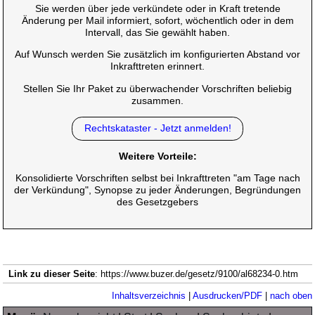
Sie werden über jede verkündete oder in Kraft tretende
Änderung per Mail informiert, sofort, wöchentlich oder in dem
Intervall, das Sie gewählt haben.
Auf Wunsch werden Sie zusätzlich im konfigurierten Abstand vor
Inkrafttreten erinnert.
Stellen Sie Ihr Paket zu überwachender Vorschriften beliebig
zusammen.
Rechtskataster - Jetzt anmelden!
Weitere Vorteile:
Konsolidierte Vorschriften selbst bei Inkrafttreten "am Tage nach
der Verkündung", Synopse zu jeder Änderungen, Begründungen
des Gesetzgebers
Link zu dieser Seite
: https://www.buzer.de/gesetz/9100/al68234-0.htm
Inhaltsverzeichnis
|
Ausdrucken/PDF
|
nach oben