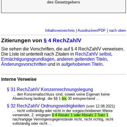
des Gesetzgebers
Inhaltsverzeichnis
|
Ausdrucken/PDF
|
nach oben
Zitierungen von
§ 4 RechZahlV
Sie sehen die Vorschriften, die auf § 4 RechZahlV verweisen.
Die Liste ist unterteilt nach Zitaten in
RechZahlV selbst
,
Ermächtigungsgrundlagen
,
anderen geltenden Titeln
,
Änderungsvorschriften
und in
aufgehobenen Titeln
.
interne Verweise
§ 31 RechZahlV Konzernrechnungslegung
... den Konzernabschluss sind, soweit seine Eigenart keine
Abweichung bedingt, die §§ 1
bis
30 entsprechend ...
§ 32 RechZahlV Ordnungswidrigkeiten
(vom 12.08.2021)
... nicht vollständig oder nicht in der vorgeschriebenen Weise
verwendet, 2. entgegen
§ 4 Absatz 1 oder Absatz 2 Satz 1
nachrangige Vermögensgegenstände nicht, nicht richtig, nicht
vollständig oder nicht ...