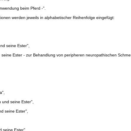
Anwendung beim Pferd -".
ionen werden jeweils in alphabetischer Reihenfolge eingefügt:
nd seine Ester",
 seine Ester - zur Behandlung von peripheren neuropathischen Schmer
a",
n und seine Ester",
nd seine Ester",
d seine Ester",