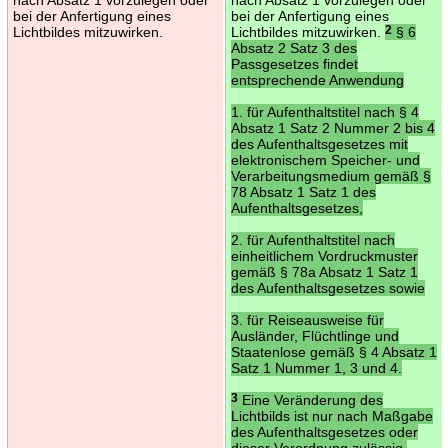
bei der Anfertigung eines
bei der Anfertigung eines
Lichtbildes mitzuwirken.
Lichtbildes mitzuwirken.
2
§ 6
Absatz 2 Satz 3 des
Passgesetzes findet
entsprechende Anwendung
1. für Aufenthaltstitel nach § 4
Absatz 1 Satz 2 Nummer 2 bis 4
des Aufenthaltsgesetzes mit
elektronischem Speicher- und
Verarbeitungsmedium gemäß §
78 Absatz 1 Satz 1 des
Aufenthaltsgesetzes,
2. für Aufenthaltstitel nach
einheitlichem Vordruckmuster
gemäß § 78a Absatz 1 Satz 1
des Aufenthaltsgesetzes sowie
3. für Reiseausweise für
Ausländer, Flüchtlinge und
Staatenlose gemäß § 4 Absatz 1
Satz 1 Nummer 1, 3 und 4.
3
Eine Veränderung des
Lichtbilds ist nur nach Maßgabe
des Aufenthaltsgesetzes oder
dieser Verordnung zulässig.