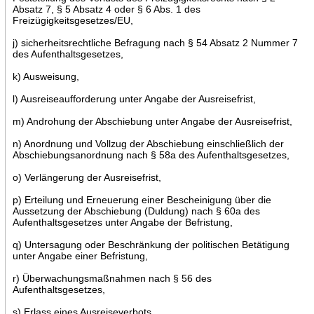
Absatz 7, § 5 Absatz 4 oder § 6 Abs. 1 des
Freizügigkeitsgesetzes/EU,
j) sicherheitsrechtliche Befragung nach § 54 Absatz 2 Nummer 7
des Aufenthaltsgesetzes,
k) Ausweisung,
l) Ausreiseaufforderung unter Angabe der Ausreisefrist,
m) Androhung der Abschiebung unter Angabe der Ausreisefrist,
n) Anordnung und Vollzug der Abschiebung einschließlich der
Abschiebungsanordnung nach § 58a des Aufenthaltsgesetzes,
o) Verlängerung der Ausreisefrist,
p) Erteilung und Erneuerung einer Bescheinigung über die
Aussetzung der Abschiebung (Duldung) nach § 60a des
Aufenthaltsgesetzes unter Angabe der Befristung,
q) Untersagung oder Beschränkung der politischen Betätigung
unter Angabe einer Befristung,
r) Überwachungsmaßnahmen nach § 56 des
Aufenthaltsgesetzes,
s) Erlass eines Ausreiseverbots,