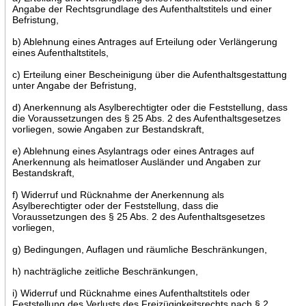
Angabe der Rechtsgrundlage des Aufenthaltstitels und einer
Befristung,
b) Ablehnung eines Antrages auf Erteilung oder Verlängerung
eines Aufenthaltstitels,
c) Erteilung einer Bescheinigung über die Aufenthaltsgestattung
unter Angabe der Befristung,
d) Anerkennung als Asylberechtigter oder die Feststellung, dass
die Voraussetzungen des § 25 Abs. 2 des Aufenthaltsgesetzes
vorliegen, sowie Angaben zur Bestandskraft,
e) Ablehnung eines Asylantrags oder eines Antrages auf
Anerkennung als heimatloser Ausländer und Angaben zur
Bestandskraft,
f) Widerruf und Rücknahme der Anerkennung als
Asylberechtigter oder der Feststellung, dass die
Voraussetzungen des § 25 Abs. 2 des Aufenthaltsgesetzes
vorliegen,
g) Bedingungen, Auflagen und räumliche Beschränkungen,
h) nachträgliche zeitliche Beschränkungen,
i) Widerruf und Rücknahme eines Aufenthaltstitels oder
Feststellung des Verlusts des Freizügigkeitsrechts nach § 2