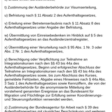
t) Zustimmung der Ausländerbehörde zur Visumserteilung,
u) Befristung nach § 11 Absatz 2 des Aufenthaltsgesetzes,
v) Erteilung einer Betretenserlaubnis nach § 11 Absatz 8 des
Aufenthaltsgesetzes unter Angabe der Befristung,
w) Übermittlung von Einreisebedenken im Hinblick auf § 5 des
Aufenthaltsgesetzes an das Ausländerzentralregister,
x) Übermittlung einer Verurteilung nach § 95 Abs. 1 Nr. 3 oder
Abs. 2 Nr. 1 des Aufenthaltsgesetzes,
y) Berechtigung oder Verpflichtung zur Teilnahme an
Integrationskursen nach den §§ 43 bis 44a des
Aufenthaltsgesetzes, Beginn und erfolgreicher Abschluss der
Teilnahme an Integrationskursen nach den §§ 43 bis 44a des
Aufenthaltsgesetzes sowie, bis zum Abschluss des Kurses,
gemeldete Fehlzeiten, Abgabe eines Hinweises nach § 44a Abs.
3 Satz 1 des Aufenthaltsgesetzes sowie Kennziffern, die von der
Ausländerbehörde für die anonymisierte Mitteilung der
vorstehend genannten Ereignisse an das Bundesamt für
Migration und Flüchtlinge zur Erfüllung seiner Koordinierungs-
und Steuerungsfunktion verwendet werden,
z) Zustimmung der Bundesagentur für Arbeit nach § 39 des
Aufenthaltsgesetzes mit räumlicher Beschränkung und weiteren