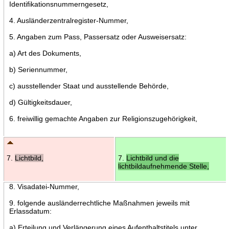
Identifikationsnummerngesetz,
4. Ausländerzentralregister-Nummer,
5. Angaben zum Pass, Passersatz oder Ausweisersatz:
a) Art des Dokuments,
b) Seriennummer,
c) ausstellender Staat und ausstellende Behörde,
d) Gültigkeitsdauer,
6. freiwillig gemachte Angaben zur Religionszugehörigkeit,
7.
Lichtbild,
7.
Lichtbild und die
lichtbildaufnehmende Stelle,
8. Visadatei-Nummer,
9. folgende ausländerrechtliche Maßnahmen jeweils mit
Erlassdatum:
a) Erteilung und Verlängerung eines Aufenthaltstitels unter