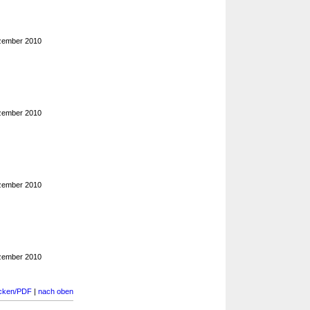
zember 2010
zember 2010
zember 2010
zember 2010
cken/PDF
|
nach oben