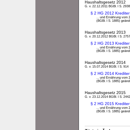
Haushaltsgesetz 2012
G. v. 22.12.2011 BGBl. I S. 2938
§ 2 HG 2012 Kredite
... und Ernährung vom 2
(BGBl. I S. 1885) geände
Haushaltsgesetz 2013
G. v. 20.12.2012 BGBl. I S. 2757
§ 2 HG 2013 Kredite
... und Ernährung vom 2
(BGBl. I S. 1885) geände
Haushaltsgesetz 2014
G. v. 15.07.2014 BGBl. I S. 914
§ 2 HG 2014 Kredite
... und Ernährung vom 2
(BGBl. I S. 1885) geände
Haushaltsgesetz 2015
G. v. 23.12.2014 BGBl. I S. 2442
§ 2 HG 2015 Kredite
... und Ernährung vom 2
(BGBl. I S. 1885) geände