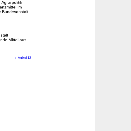
Agrarpolitik
anzmittel im
e Bundesanstalt
stalt
ende Mittel aus
→
Artikel 12