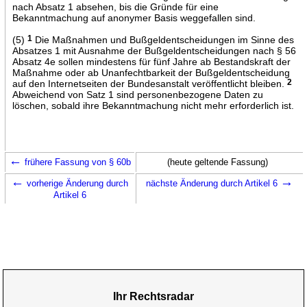
nach Absatz 1 absehen, bis die Gründe für eine
Bekanntmachung auf anonymer Basis weggefallen sind.
(5)
1
Die Maßnahmen und Bußgeldentscheidungen im Sinne des
Absatzes 1 mit Ausnahme der Bußgeldentscheidungen nach § 56
Absatz 4e sollen mindestens für fünf Jahre ab Bestandskraft der
Maßnahme oder ab Unanfechtbarkeit der Bußgeldentscheidung
auf den Internetseiten der Bundesanstalt veröffentlicht bleiben.
2
Abweichend von Satz 1 sind personenbezogene Daten zu
löschen, sobald ihre Bekanntmachung nicht mehr erforderlich ist.
←
frühere Fassung von § 60b
(heute geltende Fassung)
←
→
vorherige Änderung durch
nächste Änderung durch Artikel 6
Artikel 6
Ihr Rechtsradar