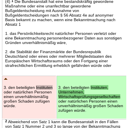
(4)
1
Die Bundesanstalt hat eine bestandskräftig gewordene
Maßnahme oder eine unanfechtbar gewordene
Bußgeldentscheidung mit Ausnahme von
Bußgeldentscheidungen nach § 56 Absatz 4e auf anonymer
Basis bekannt zu machen, wenn eine Bekanntmachung nach
Absatz 1
1. das Persönlichkeitsrecht natürlicher Personen verletzt oder
eine Bekanntmachung personenbezogener Daten aus sonstigen
Gründen unverhältnismäßig wäre,
2. die Stabilität der Finanzmärkte der Bundesrepublik
Deutschland oder eines oder mehrerer Mitgliedstaaten des
Europäischen Wirtschaftsraums oder den Fortgang einer
strafrechtlichen Ermittlung erheblich gefährden würde oder
3. den beteiligten
Instituten
3. den beteiligten
Instituten,
oder natürlichen Personen
Unternehmen,
einen unverhältnismäßig
Wirtschaftsprüfungsgesellschaften
großen Schaden zufügen
oder natürlichen Personen einen
würde.
unverhältnismäßig großen Schaden
zufügen würde.
2
Abweichend von Satz 1 kann die Bundesanstalt in den Fällen
von Satz 1 Nummer 2 und 3 so lange von der Bekanntmachung