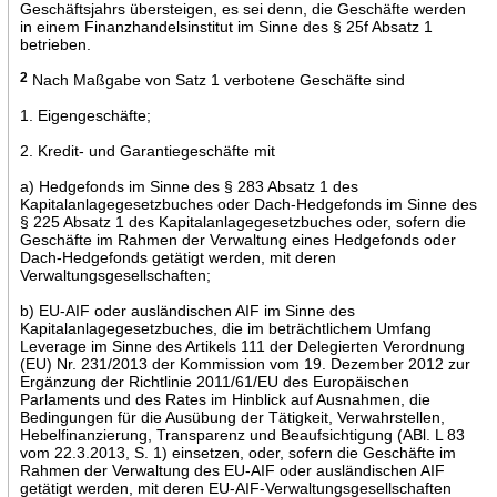
Geschäftsjahrs übersteigen, es sei denn, die Geschäfte werden
in einem Finanzhandelsinstitut im Sinne des § 25f Absatz 1
betrieben.
2
Nach Maßgabe von Satz 1 verbotene Geschäfte sind
1. Eigengeschäfte;
2. Kredit- und Garantiegeschäfte mit
a) Hedgefonds im Sinne des § 283 Absatz 1 des
Kapitalanlagegesetzbuches oder Dach-Hedgefonds im Sinne des
§ 225 Absatz 1 des Kapitalanlagegesetzbuches oder, sofern die
Geschäfte im Rahmen der Verwaltung eines Hedgefonds oder
Dach-Hedgefonds getätigt werden, mit deren
Verwaltungsgesellschaften;
b) EU-AIF oder ausländischen AIF im Sinne des
Kapitalanlagegesetzbuches, die im beträchtlichem Umfang
Leverage im Sinne des Artikels 111 der Delegierten Verordnung
(EU) Nr. 231/2013 der Kommission vom 19. Dezember 2012 zur
Ergänzung der Richtlinie 2011/61/EU des Europäischen
Parlaments und des Rates im Hinblick auf Ausnahmen, die
Bedingungen für die Ausübung der Tätigkeit, Verwahrstellen,
Hebelfinanzierung, Transparenz und Beaufsichtigung (ABl. L 83
vom 22.3.2013, S. 1) einsetzen, oder, sofern die Geschäfte im
Rahmen der Verwaltung des EU-AIF oder ausländischen AIF
getätigt werden, mit deren EU-AIF-Verwaltungsgesellschaften