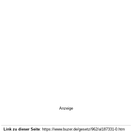
Anzeige
Link zu dieser Seite
: https://www.buzer.de/gesetz/962/al187331-0.htm