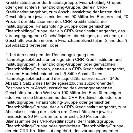
Kreditinstituts oder der Institutsgruppe, Finanzholding-Gruppe
oder gemischten Finanzholding-Gruppe, der ein CRR-
Kreditinstitut angehört, zum Abschlussstichtag der letzten drei
Geschäftsjahre jeweils mindestens 90 Milliarden Euro erreicht, 20
Prozent der Bilanzsumme des CRR-Kreditinstituts, der
Institutsgruppe, Finanzholding-Gruppe oder gemischten
Finanzholding-Gruppe, der ein CRR-Kreditinstitut angehört, des
vorausgegangenen Geschäftsjahrs übersteigen, es sei denn, die
Geschäfte werden in einem Finanzhandelsinstitut im Sinne des §
25f Absatz 1 betrieben, oder
2. bei den sonstigen der Rechnungslegung des
Handelsgesetzbuchs unterliegenden CRR-Kreditinstituten und
Institutsgruppen, Finanzholding-Gruppen oder gemischten
Finanzholding-Gruppen, denen ein CRR-Kreditinstitut angehört,
die dem Handelsbestand nach § 340e Absatz 3 des
Handelsgesetzbuchs und der Liquiditätsreserve nach § 340e
Absatz 1 Satz 2 des Handelsgesetzbuchs zuzuordnenden
Positionen zum Abschlussstichtag des vorangegangenen
Geschäftsjahrs den Wert von 100 Milliarden Euro übersteigen
oder, wenn die Bilanzsumme des CRR-Kreditinstituts oder der
Institutsgruppe, Finanzholding-Gruppe oder gemischten
Finanzholding-Gruppe, der ein CRR-Kreditinstitut angehört, zum
Abschlussstichtag der letzten drei Geschäftsjahre jeweils
mindestens 90 Milliarden Euro erreicht, 20 Prozent der
Bilanzsumme des CRR-Kreditinstituts, der Institutsgruppe,
Finanzholding-Gruppe oder gemischten Finanzholding-Gruppe,
der ein CRR-Kreditinstitut angehört, des vorausgegangenen