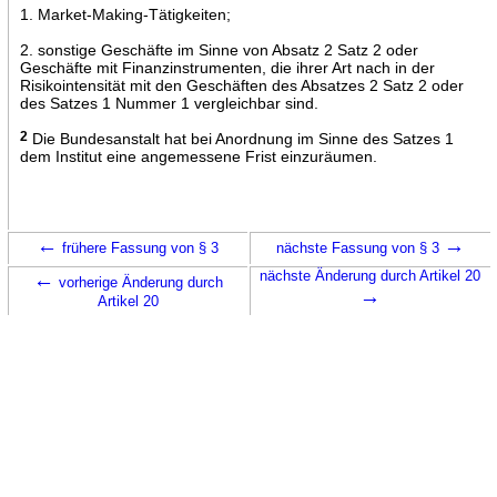
1. Market-Making-Tätigkeiten;
2. sonstige Geschäfte im Sinne von Absatz 2 Satz 2 oder
Geschäfte mit Finanzinstrumenten, die ihrer Art nach in der
Risikointensität mit den Geschäften des Absatzes 2 Satz 2 oder
des Satzes 1 Nummer 1 vergleichbar sind.
2
Die Bundesanstalt hat bei Anordnung im Sinne des Satzes 1
dem Institut eine angemessene Frist einzuräumen.
←
→
frühere Fassung von § 3
nächste Fassung von § 3
←
nächste Änderung durch Artikel 20
vorherige Änderung durch
→
Artikel 20