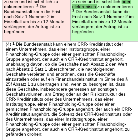
zu sein und ist schriftlich zu
zu sein und ist schriftlich
oder
dokumentieren.
3
Die
elektronisch
zu dokumentieren.
Bundesanstalt kann die Frist
3
Die Bundesanstalt kann die
nach Satz 1 Nummer 2 im
Frist nach Satz 1 Nummer 2 im
Einzelfall um bis zu 12 Monate
Einzelfall um bis zu 12 Monate
verlängern; der Antrag ist zu
verlängern; der Antrag ist zu
begründen.
begründen.
(4)
1
Die Bundesanstalt kann einem CRR-Kreditinstitut oder
einem Unternehmen, das einer Institutsgruppe, einer
Finanzholding-Gruppe oder einer gemischten Finanzholding-
Gruppe angehört, der auch ein CRR-Kreditinstitut angehört,
unabhängig davon, ob die Geschäfte nach Absatz 2 den Wert
nach Absatz 2 Satz 1 überschreiten, die nachfolgenden
Geschäfte verbieten und anordnen, dass die Geschäfte
einzustellen oder auf ein Finanzhandelsinstitut im Sinne des §
25f Absatz 1 zu übertragen sind, wenn zu besorgen ist, dass
diese Geschäfte, insbesondere gemessen am sonstigen
Geschäftsvolumen, am Ertrag oder an der Risikostruktur des
CRR-Kreditinstituts oder des Unternehmens, das einer
Institutsgruppe, einer Finanzholding-Gruppe oder einer
gemischten Finanzholding-Gruppe angehört, der auch ein CRR-
Kreditinstitut angehört, die Solvenz des CRR-Kreditinstituts oder
des Unternehmens, das einer Institutsgruppe, einer
Finanzholding-Gruppe oder einer gemischten Finanzholding-
Gruppe angehört, der auch ein CRR-Kreditinstitut angehört, zu
gefährden drohen: