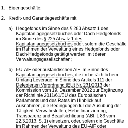
1.
Eigengeschäfte;
2.
Kredit- und Garantiegeschäfte mit
a)
Hedgefonds im Sinne des
§ 283 Absatz 1 des
Kapitalanlagegesetzbuches
oder Dach-Hedgefonds
im Sinne des
§ 225 Absatz 1 des
Kapitalanlagegesetzbuches
oder, sofern die Geschäfte
im Rahmen der Verwaltung eines Hedgefonds oder
Dach-Hedgefonds getätigt werden, mit deren
Verwaltungsgesellschaften;
b)
EU-AIF oder ausländischen AIF im Sinne des
Kapitalanlagegesetzbuches
, die im beträchtlichem
Umfang Leverage im Sinne des Artikels 111 der
Delegierten Verordnung (EU) Nr. 231/2013
der
Kommission vom 19. Dezember 2012 zur Ergänzung
der
Richtlinie 2011/61/EU
des Europäischen
Parlaments und des Rates im Hinblick auf
Ausnahmen, die Bedingungen für die Ausübung der
Tätigkeit, Verwahrstellen, Hebelfinanzierung,
Transparenz und Beaufsichtigung (ABl. L 83 vom
22.3.2013, S. 1) einsetzen, oder, sofern die Geschäfte
im Rahmen der Verwaltung des EU-AIF oder