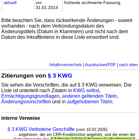
aktuell
vor
früheste archivierte Fassung
31.01.2014
Bitte beachten Sie, dass rückwirkende Änderungen - soweit
vorhanden - nach dem Verkündungsdatum des
Änderungstitels (Datum in Klammern) und nicht nach dem
Datum des Inkrafttretens in diese Liste einsortiert sind.
Inhaltsverzeichnis
|
Ausdrucken/PDF
|
nach oben
Zitierungen von
§ 3 KWG
Sie sehen die Vorschriften, die auf § 3 KWG verweisen. Die
Liste ist unterteilt nach Zitaten in
KWG selbst
,
Ermächtigungsgrundlagen
,
anderen geltenden Titeln
,
Änderungsvorschriften
und in
aufgehobenen Titeln
.
interne Verweise
§ 3 KWG Verbotene Geschäfte
(vom 10.02.2026)
... angehören, der ein CRR-Kreditinstitut angehört, und die einen der