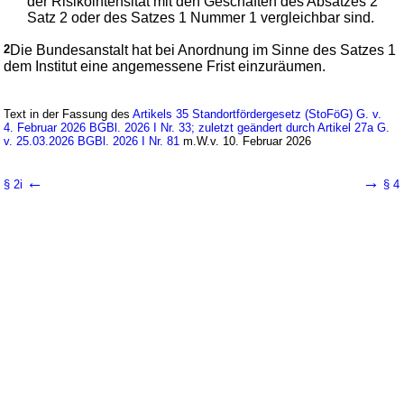
der Risikointensität mit den Geschäften des Absatzes 2
Satz 2 oder des Satzes 1 Nummer 1 vergleichbar sind.
2
Die Bundesanstalt hat bei Anordnung im Sinne des Satzes 1
dem Institut eine angemessene Frist einzuräumen.
Text in der Fassung des
Artikels 35 Standortfördergesetz (StoFöG) G. v.
4. Februar 2026 BGBl. 2026 I Nr. 33; zuletzt geändert durch Artikel 27a G.
v. 25.03.2026 BGBl. 2026 I Nr. 81
m.W.v. 10. Februar 2026
←
→
§ 2i
§ 4