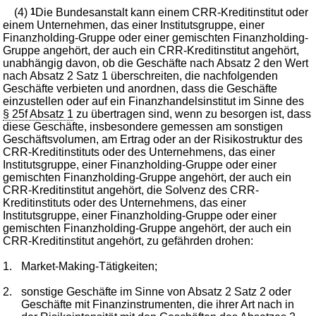
(4)
1
Die Bundesanstalt kann einem CRR-Kreditinstitut oder
einem Unternehmen, das einer Institutsgruppe, einer
Finanzholding-Gruppe oder einer gemischten Finanzholding-
Gruppe angehört, der auch ein CRR-Kreditinstitut angehört,
unabhängig davon, ob die Geschäfte nach Absatz 2 den Wert
nach Absatz 2 Satz 1 überschreiten, die nachfolgenden
Geschäfte verbieten und anordnen, dass die Geschäfte
einzustellen oder auf ein Finanzhandelsinstitut im Sinne des
§ 25f Absatz 1
zu übertragen sind, wenn zu besorgen ist, dass
diese Geschäfte, insbesondere gemessen am sonstigen
Geschäftsvolumen, am Ertrag oder an der Risikostruktur des
CRR-Kreditinstituts oder des Unternehmens, das einer
Institutsgruppe, einer Finanzholding-Gruppe oder einer
gemischten Finanzholding-Gruppe angehört, der auch ein
CRR-Kreditinstitut angehört, die Solvenz des CRR-
Kreditinstituts oder des Unternehmens, das einer
Institutsgruppe, einer Finanzholding-Gruppe oder einer
gemischten Finanzholding-Gruppe angehört, der auch ein
CRR-Kreditinstitut angehört, zu gefährden drohen:
1.
Market-Making-Tätigkeiten;
2.
sonstige Geschäfte im Sinne von Absatz 2 Satz 2 oder
Geschäfte mit Finanzinstrumenten, die ihrer Art nach in