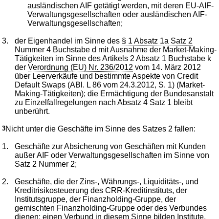
ausländischen AIF getätigt werden, mit deren EU-AIF-
Verwaltungsgesellschaften oder ausländischen AIF-
Verwaltungsgesellschaften;
3.
der Eigenhandel im Sinne des
§ 1 Absatz 1a Satz 2
Nummer 4 Buchstabe d
mit Ausnahme der Market-Making-
Tätigkeiten im Sinne des Artikels 2 Absatz 1 Buchstabe k
der
Verordnung (EU) Nr. 236/2012
vom 14. März 2012
über Leerverkäufe und bestimmte Aspekte von Credit
Default Swaps (ABl. L 86 vom 24.3.2012, S. 1) (Market-
Making-Tätigkeiten); die Ermächtigung der Bundesanstalt
zu Einzelfallregelungen nach Absatz 4 Satz 1 bleibt
unberührt.
3
Nicht unter die Geschäfte im Sinne des Satzes 2 fallen:
1.
Geschäfte zur Absicherung von Geschäften mit Kunden
außer AIF oder Verwaltungsgesellschaften im Sinne von
Satz 2 Nummer 2;
2.
Geschäfte, die der Zins-, Währungs-, Liquiditäts-, und
Kreditrisikosteuerung des CRR-Kreditinstituts, der
Institutsgruppe, der Finanzholding-Gruppe, der
gemischten Finanzholding-Gruppe oder des Verbundes
dienen; einen Verbund in diesem Sinne bilden Institute,