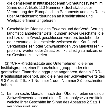
die demselben institutsbezogenen Sicherungssystem im
Sinne des Artikels 113 Nummer 7 Buchstabe c der
Verordnung des Europäischen Parlaments und des Rates
über Aufsichtsanforderungen an Kreditinstitute und
Wertpapierfirmen angehören;
3.
Geschäfte im Dienste des Erwerbs und der Veräußerung
langfristig angelegter Beteiligungen sowie Geschäfte, die
nicht zu dem Zweck geschlossen werden, bestehende
oder erwartete Unterschiede zwischen den Kauf- und
Verkaufspreisen oder Schwankungen von Marktkursen, -
preisen, -werten oder Zinssätzen kurzfristig zu nutzen, um
so Gewinne zu erzielen.
(3)
1
CRR-Kreditinstitute und Unternehmen, die einer
Institutsgruppe, einer Finanzholdinggruppe oder einer
gemischten Finanzholdinggruppe angehören, der ein CRR-
Kreditinstitut angehört, und die einen der Schwellenwerte des
§ 3 Absatz 2 Satz 1 Nummer 1 oder Nummer 2
überschreiten,
haben
1.
binnen sechs Monaten nach dem Überschreiten eines der
Schwellenwerte anhand einer Risikoanalyse zu ermitteln,
welche ihrer Geschäfte im Sinne des Absatzes 2 Satz 1
verboten sind, und