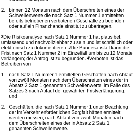
2.
binnen 12 Monaten nach dem Überschreiten eines der
Schwellenwerte die nach Satz 1 Nummer 1 ermittelten
bereits betriebenen verbotenen Geschäfte zu beenden
oder auf ein Finanzhandelsinstitut zu übertragen.
2
Die Risikoanalyse nach Satz 1 Nummer 1 hat plausibel,
umfassend und nachvollziehbar zu sein und ist schriftlich oder
elektronisch zu dokumentieren.
3
Die Bundesanstalt kann die
Frist nach Satz 1 Nummer 2 im Einzelfall um bis zu 12 Monate
verlängern; der Antrag ist zu begründen.
4
Verboten ist das
Betreiben von
1.
nach Satz 1 Nummer 1 ermittelten Geschäften nach Ablauf
von zwölf Monaten nach dem Überschreiten eines der in
Absatz 2 Satz 1 genannten Schwellenwerte, im Falle des
Satzes 3 nach Ablauf der gewährten Fristverlängerung,
und
2.
Geschäften, die nach Satz 1 Nummer 1 unter Beachtung
der im Verkehr erforderlichen Sorgfalt hätten ermittelt
werden müssen, nach Ablauf von zwölf Monaten nach
dem Überschreiten eines der in Absatz 2 Satz 1
genannten Schwellenwerte.