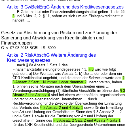
Artikel 3 GwBekErgG Änderung des Kreditwesengesetzes
... E-Geld-Institut oder Finanzdienstleistungsinstitut gelten: 1. die §§
3
und 6 Abs. 2, 2. § 11, sofern es sich um ein Einlagenkreditinstitut
handelt, ...
Gesetz zur Abschirmung von Risiken und zur Planung der
Sanierung und Abwicklung von Kreditinstituten und
Finanzgruppen
G. v. 07.08.2013 BGBl. I S. 3090
Artikel 2 RiskAbschG Weitere Änderung des
Kreditwesengesetzes
... nach § 8a Absatz 1 Satz 1 des
Finanzmarktstabilisierungsfondsgesetzes." 3.
§ 3
wird wie folgt
geändert: a) Der Wortlaut wird Absatz 1. b) Die ... der oder dem ein
CRR-Kreditinstitut angehört, und die einen der Schwellenwerte des
§
3 Absatz 2 Satz 1 Nummer 1 oder Nummer 2
überschreiten, haben
1. binnen sechs Monaten nach dem Überschreiten eines ...
Verordnungsermächtigung (1) Sämtliche Geschäfte im Sinne des
§ 3
Absatz 2 und Absatz 4
sind bei einem wirtschaftlich, organisatorisch
und rechtlich eigenständigen Unternehmen ... durch
Rechtsverordnung für die Zwecke der Überwachung der Einhaltung
des Verbots des
§ 3 Absatz 2 und 4 Satz 1
sowie für die Ermittlung
von Art und Umfang der Geschäfte im Sinne des § 3 Absatz 2 ... 2
und 4 Satz 1 sowie für die Ermittlung von Art und Umfang der
Geschäfte im Sinne des
§ 3 Absatz 2 Satz 2 und Absatz 4 Satz 1
für das CRR-Kreditinstitut und das übergeordnete Unternehmen einer