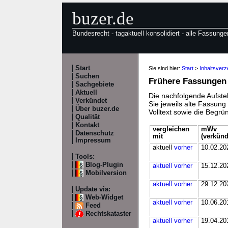
buzer.de
Bundesrecht - tagaktuell konsolidiert - alle Fassunge
Start
Sie sind hier:
Start
>
Inhaltsver
Suchen
Frühere Fassungen
Sachgebiete
Aktuell
Die nachfolgende Aufstel
Verkündet
Sie jeweils alte Fassun
Über buzer.de
Volltext sowie die Begr
Qualität
Kontakt
vergleichen
mWv
Datenschutz
mit
(verkünd
Impressum
aktuell
vorher
10.02.20
Tools:
Blog-Plugin
aktuell
vorher
15.12.20
Mobilversion
aktuell
vorher
29.12.20
Update via:
Web-Widget
aktuell
vorher
10.06.20
Feed
Rechtskataster
aktuell
vorher
19.04.20