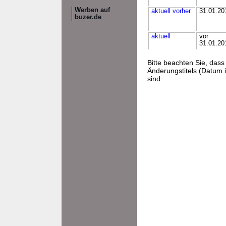
Werben auf
aktuell
vorher
31.01.20
buzer.de
aktuell
vor
31.01.20
Bitte beachten Sie, da
Änderungstitels (Datum i
sind.