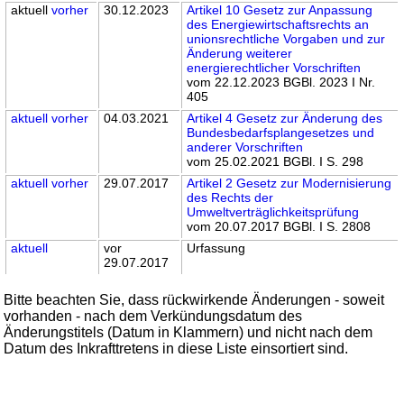
aktuell
vorher
30.12.2023
Artikel 10 Gesetz zur Anpassung
des Energiewirtschaftsrechts an
unionsrechtliche Vorgaben und zur
Änderung weiterer
energierechtlicher Vorschriften
vom 22.12.2023 BGBl. 2023 I Nr.
405
aktuell
vorher
04.03.2021
Artikel 4 Gesetz zur Änderung des
Bundesbedarfsplangesetzes und
anderer Vorschriften
vom 25.02.2021 BGBl. I S. 298
aktuell
vorher
29.07.2017
Artikel 2 Gesetz zur Modernisierung
des Rechts der
Umweltverträglichkeitsprüfung
vom 20.07.2017 BGBl. I S. 2808
aktuell
vor
Urfassung
29.07.2017
Bitte beachten Sie, dass rückwirkende Änderungen - soweit
vorhanden - nach dem Verkündungsdatum des
Änderungstitels (Datum in Klammern) und nicht nach dem
Datum des Inkrafttretens in diese Liste einsortiert sind.