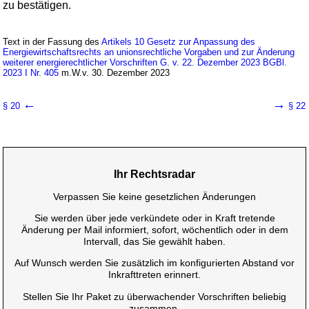
zu bestätigen.
Text in der Fassung des
Artikels 10 Gesetz zur Anpassung des
Energiewirtschaftsrechts an unionsrechtliche Vorgaben und zur Änderung
weiterer energierechtlicher Vorschriften G. v. 22. Dezember 2023 BGBl.
2023 I Nr. 405
m.W.v. 30. Dezember 2023
←
→
§ 20
§ 22
Ihr Rechtsradar
Verpassen Sie keine gesetzlichen Änderungen
Sie werden über jede verkündete oder in Kraft tretende
Änderung per Mail informiert, sofort, wöchentlich oder in dem
Intervall, das Sie gewählt haben.
Auf Wunsch werden Sie zusätzlich im konfigurierten Abstand vor
Inkrafttreten erinnert.
Stellen Sie Ihr Paket zu überwachender Vorschriften beliebig
zusammen.