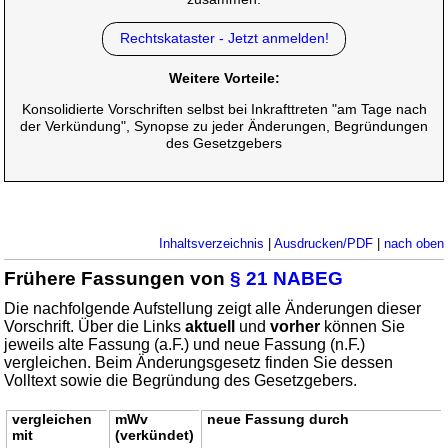
Rechtskataster - Jetzt anmelden!
Weitere Vorteile:
Konsolidierte Vorschriften selbst bei Inkrafttreten "am Tage nach
der Verkündung", Synopse zu jeder Änderungen, Begründungen
des Gesetzgebers
Inhaltsverzeichnis
|
Ausdrucken/PDF
|
nach oben
Frühere Fassungen von
§ 21 NABEG
Die nachfolgende Aufstellung zeigt alle Änderungen dieser
Vorschrift. Über die Links
aktuell
und
vorher
können Sie
jeweils alte Fassung (a.F.) und neue Fassung (n.F.)
vergleichen. Beim Änderungsgesetz finden Sie dessen
Volltext sowie die Begründung des Gesetzgebers.
vergleichen
mWv
neue Fassung durch
mit
(verkündet)