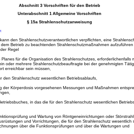
Abschnitt 3 Vorschriften für den Betrieb
Unterabschnitt 1 Allgemeine Vorschriften
§ 15a Strahlenschutzanweisung
t
kann den Strahlenschutzverantwortlichen verpflichten, eine Strahlens
 in dem Betrieb zu beachtenden Strahlenschutzmaßnahmen aufzuführen 
der Regel
 Planes für die Organisation des Strahlenschutzes, erforderlichenfalls 
in oder mehrere Strahlenschutzbeauftragte bei der genehmigten Tätigk
rt erreichbar sein müssen,
r den Strahlenschutz wesentlichen Betriebsablaufs,
tlung der Körperdosis vorgesehenen Messungen und Maßnahmen entspr
ngen,
etriebsbuches, in das die für den Strahlenschutz wesentlichen Betrie
nktionsprüfung und Wartung von Röntgeneinrichtungen oder Störstrahl
Ausrüstungen und Vorrichtungen, die für den Strahlenschutz wesentlich s
chnungen über die Funktionsprüfungen und über die Wartungen und