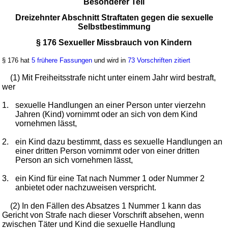
Besonderer Teil
Dreizehnter Abschnitt Straftaten gegen die sexuelle
Selbstbestimmung
§ 176 Sexueller Missbrauch von Kindern
§ 176 hat
5 frühere Fassungen
und wird in
73 Vorschriften zitiert
(1) Mit Freiheitsstrafe nicht unter einem Jahr wird bestraft,
wer
1.
sexuelle Handlungen an einer Person unter vierzehn
Jahren (Kind) vornimmt oder an sich von dem Kind
vornehmen lässt,
2.
ein Kind dazu bestimmt, dass es sexuelle Handlungen an
einer dritten Person vornimmt oder von einer dritten
Person an sich vornehmen lässt,
3.
ein Kind für eine Tat nach Nummer 1 oder Nummer 2
anbietet oder nachzuweisen verspricht.
(2) In den Fällen des Absatzes 1 Nummer 1 kann das
Gericht von Strafe nach dieser Vorschrift absehen, wenn
zwischen Täter und Kind die sexuelle Handlung