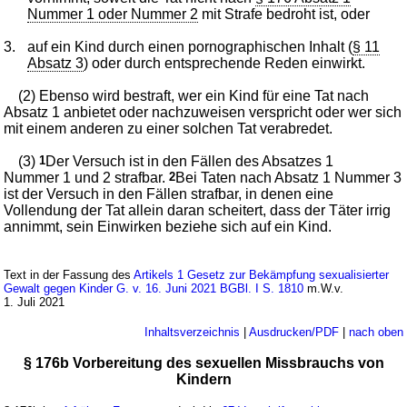
Nummer 1 oder Nummer 2
mit Strafe bedroht ist, oder
3.
auf ein Kind durch einen pornographischen Inhalt (
§ 11
Absatz 3
) oder durch entsprechende Reden einwirkt.
(2) Ebenso wird bestraft, wer ein Kind für eine Tat nach
Absatz 1 anbietet oder nachzuweisen verspricht oder wer sich
mit einem anderen zu einer solchen Tat verabredet.
(3)
1
Der Versuch ist in den Fällen des Absatzes 1
Nummer 1 und 2 strafbar.
2
Bei Taten nach Absatz 1 Nummer 3
ist der Versuch in den Fällen strafbar, in denen eine
Vollendung der Tat allein daran scheitert, dass der Täter irrig
annimmt, sein Einwirken beziehe sich auf ein Kind.
Text in der Fassung des
Artikels 1 Gesetz zur Bekämpfung sexualisierter
Gewalt gegen Kinder G. v. 16. Juni 2021 BGBl. I S. 1810
m.W.v.
1. Juli 2021
Inhaltsverzeichnis
|
Ausdrucken/PDF
|
nach oben
§ 176b Vorbereitung des sexuellen Missbrauchs von
Kindern