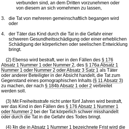
verbunden sind, an dem Dritten vorzunehmen oder
von diesem an sich vornehmen zu lassen,
3.
die Tat von mehreren gemeinschaftlich begangen wird
oder
4.
der Täter das Kind durch die Tat in die Gefahr einer
schweren Gesundheitsschädigung oder einer erheblichen
Schädigung der körperlichen oder seelischen Entwicklung
bringt.
(2) Ebenso wird bestraft, wer in den Fällen des
§ 176
Absatz 1 Nummer 1 oder Nummer 2
, des
§ 176a Absatz 1
Nummer 1 oder Nummer 2 oder Absatz 3 Satz 1
als Täter
oder anderer Beteiligter in der Absicht handelt, die Tat zum
Gegenstand eines pornographischen Inhalts (
§ 11 Absatz 3
)
zu machen, der nach
§ 184b Absatz 1 oder 2
verbreitet
werden soll.
(3) Mit Freiheitsstrafe nicht unter fünf Jahren wird bestraft,
wer das Kind in den Fällen des
§ 176 Absatz 1 Nummer 1
oder Nummer 2
bei der Tat körperlich schwer misshandelt
oder durch die Tat in die Gefahr des Todes bringt.
(4)
1
In die in Absatz 1 Nummer 1 bezeichnete Frist wird die