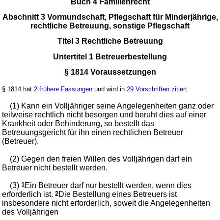
Buch 4 Familienrecht
Abschnitt 3 Vormundschaft, Pflegschaft für Minderjährige,
rechtliche Betreuung, sonstige Pflegschaft
Titel 3 Rechtliche Betreuung
Untertitel 1 Betreuerbestellung
§ 1814 Voraussetzungen
§ 1814 hat
2 frühere Fassungen
und wird in
29 Vorschriften zitiert
(1) Kann ein Volljähriger seine Angelegenheiten ganz oder
teilweise rechtlich nicht besorgen und beruht dies auf einer
Krankheit oder Behinderung, so bestellt das
Betreuungsgericht für ihn einen rechtlichen Betreuer
(Betreuer).
(2) Gegen den freien Willen des Volljährigen darf ein
Betreuer nicht bestellt werden.
(3)
1
Ein Betreuer darf nur bestellt werden, wenn dies
erforderlich ist.
2
Die Bestellung eines Betreuers ist
insbesondere nicht erforderlich, soweit die Angelegenheiten
des Volljährigen