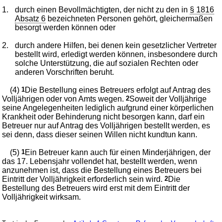
1.
durch einen Bevollmächtigten, der nicht zu den in
§ 1816
Absatz 6
bezeichneten Personen gehört, gleichermaßen
besorgt werden können oder
2.
durch andere Hilfen, bei denen kein gesetzlicher Vertreter
bestellt wird, erledigt werden können, insbesondere durch
solche Unterstützung, die auf sozialen Rechten oder
anderen Vorschriften beruht.
(4)
1
Die Bestellung eines Betreuers erfolgt auf Antrag des
Volljährigen oder von Amts wegen.
2
Soweit der Volljährige
seine Angelegenheiten lediglich aufgrund einer körperlichen
Krankheit oder Behinderung nicht besorgen kann, darf ein
Betreuer nur auf Antrag des Volljährigen bestellt werden, es
sei denn, dass dieser seinen Willen nicht kundtun kann.
(5)
1
Ein Betreuer kann auch für einen Minderjährigen, der
das 17. Lebensjahr vollendet hat, bestellt werden, wenn
anzunehmen ist, dass die Bestellung eines Betreuers bei
Eintritt der Volljährigkeit erforderlich sein wird.
2
Die
Bestellung des Betreuers wird erst mit dem Eintritt der
Volljährigkeit wirksam.