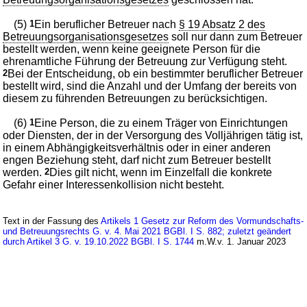
(5)
1
Ein beruflicher Betreuer nach
§ 19 Absatz 2 des
Betreuungsorganisationsgesetzes
soll nur dann zum Betreuer
bestellt werden, wenn keine geeignete Person für die
ehrenamtliche Führung der Betreuung zur Verfügung steht.
2
Bei der Entscheidung, ob ein bestimmter beruflicher Betreuer
bestellt wird, sind die Anzahl und der Umfang der bereits von
diesem zu führenden Betreuungen zu berücksichtigen.
(6)
1
Eine Person, die zu einem Träger von Einrichtungen
oder Diensten, der in der Versorgung des Volljährigen tätig ist,
in einem Abhängigkeitsverhältnis oder in einer anderen
engen Beziehung steht, darf nicht zum Betreuer bestellt
werden.
2
Dies gilt nicht, wenn im Einzelfall die konkrete
Gefahr einer Interessenkollision nicht besteht.
Text in der Fassung des
Artikels 1 Gesetz zur Reform des Vormundschafts-
und Betreuungsrechts G. v. 4. Mai 2021 BGBl. I S. 882; zuletzt geändert
durch Artikel 3 G. v. 19.10.2022 BGBl. I S. 1744
m.W.v. 1. Januar 2023