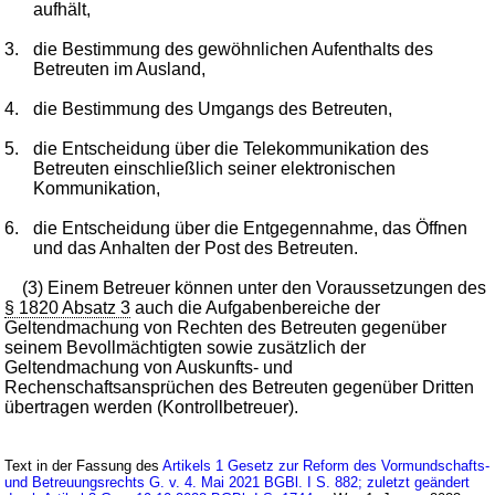
aufhält,
3.
die Bestimmung des gewöhnlichen Aufenthalts des
Betreuten im Ausland,
4.
die Bestimmung des Umgangs des Betreuten,
5.
die Entscheidung über die Telekommunikation des
Betreuten einschließlich seiner elektronischen
Kommunikation,
6.
die Entscheidung über die Entgegennahme, das Öffnen
und das Anhalten der Post des Betreuten.
(3) Einem Betreuer können unter den Voraussetzungen des
§ 1820 Absatz 3
auch die Aufgabenbereiche der
Geltendmachung von Rechten des Betreuten gegenüber
seinem Bevollmächtigten sowie zusätzlich der
Geltendmachung von Auskunfts- und
Rechenschaftsansprüchen des Betreuten gegenüber Dritten
übertragen werden (Kontrollbetreuer).
Text in der Fassung des
Artikels 1 Gesetz zur Reform des Vormundschafts-
und Betreuungsrechts G. v. 4. Mai 2021 BGBl. I S. 882; zuletzt geändert