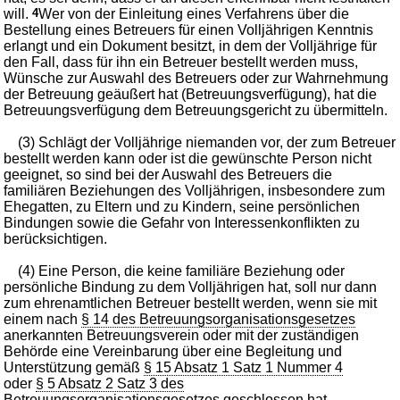
will.
4
Wer von der Einleitung eines Verfahrens über die
Bestellung eines Betreuers für einen Volljährigen Kenntnis
erlangt und ein Dokument besitzt, in dem der Volljährige für
den Fall, dass für ihn ein Betreuer bestellt werden muss,
Wünsche zur Auswahl des Betreuers oder zur Wahrnehmung
der Betreuung geäußert hat (Betreuungsverfügung), hat die
Betreuungsverfügung dem Betreuungsgericht zu übermitteln.
(3) Schlägt der Volljährige niemanden vor, der zum Betreuer
bestellt werden kann oder ist die gewünschte Person nicht
geeignet, so sind bei der Auswahl des Betreuers die
familiären Beziehungen des Volljährigen, insbesondere zum
Ehegatten, zu Eltern und zu Kindern, seine persönlichen
Bindungen sowie die Gefahr von Interessenkonflikten zu
berücksichtigen.
(4) Eine Person, die keine familiäre Beziehung oder
persönliche Bindung zu dem Volljährigen hat, soll nur dann
zum ehrenamtlichen Betreuer bestellt werden, wenn sie mit
einem nach
§ 14 des Betreuungsorganisationsgesetzes
anerkannten Betreuungsverein oder mit der zuständigen
Behörde eine Vereinbarung über eine Begleitung und
Unterstützung gemäß
§ 15 Absatz 1 Satz 1 Nummer 4
oder
§ 5 Absatz 2 Satz 3 des
Betreuungsorganisationsgesetzes
geschlossen hat.