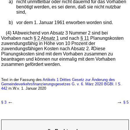
a)
nicht unmittelbar oder nicht dauernd für das Vorhaben
benötigt werden, es sei denn, daß sie nicht nutzbar
sind,
b)
vor dem 1. Januar 1961 erworben worden sind.
(4)
1
Abweichend von Absatz 3 Nummer 2 sind bei
Vorhaben nach
§ 2 Absatz 1
und nach
§ 11
Planungskosten
zuwendungsfähig in Höhe von 10 Prozent der
zuwendungsfähigen Kosten nach Absatz 2.
2
Diese
Planungskosten sind mit dem Vorhaben zusammen zu
beantragen und können nur einmalig mit dem Vorhaben
zusammen gefördert werden.
Text in der Fassung des
Artikels 1 Drittes Gesetz zur Änderung des
Gemeindeverkehrsfinanzierungsgesetzes G. v. 6. März 2020 BGBl. I S.
442
m.W.v. 1. Januar 2020
←
→
§ 3
§ 5