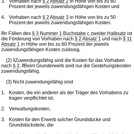
3.
Vorhaben nach
§ 2 Absatz 2
in Höhe von bis zu 60
Prozent der jeweils zuwendungsfähigen Kosten und
4.
Vorhaben nach
§ 2 Absatz 3
in Höhe von bis zu 50
Prozent der jeweils zuwendungsfähigen Kosten.
2
In Fällen des
§ 3 Nummer 1 Buchstabe c zweiter Halbsatz
ist
die Förderung von Vorhaben nach
§ 2 Absatz 1
und nach
§ 11
Absatz 1
in Höhe von bis zu 60 Prozent der jeweils
zuwendungsfähigen Kosten zulässig.
(2)
1
Zuwendungsfähig sind die Kosten für das Vorhaben
nach
§ 2
.
2
Beim Grunderwerb sind nur die Gestehungskosten
zuwendungsfähig.
(3) Nicht zuwendungsfähig sind
1.
Kosten, die ein anderer als der Träger des Vorhabens zu
tragen verpflichtet ist,
2.
Verwaltungskosten,
3.
Kosten für den Erwerb solcher Grundstücke und
Grundstücksteile, die