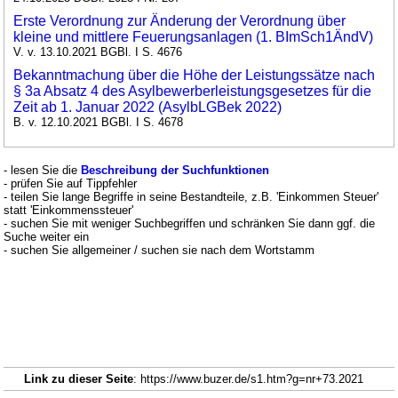
Erste Verordnung zur Änderung der Verordnung über
kleine und mittlere Feuerungsanlagen (1. BImSch1ÄndV)
V. v. 13.10.2021 BGBl. I S. 4676
Bekanntmachung über die Höhe der Leistungssätze nach
§ 3a Absatz 4 des Asylbewerberleistungsgesetzes für die
Zeit ab 1. Januar 2022 (AsylbLGBek 2022)
B. v. 12.10.2021 BGBl. I S. 4678
- lesen Sie die
Beschreibung der Suchfunktionen
- prüfen Sie auf Tippfehler
- teilen Sie lange Begriffe in seine Bestandteile, z.B. 'Einkommen Steuer'
statt 'Einkommenssteuer'
- suchen Sie mit weniger Suchbegriffen und schränken Sie dann ggf. die
Suche weiter ein
- suchen Sie allgemeiner / suchen sie nach dem Wortstamm
Link zu dieser Seite
: https://www.buzer.de/s1.htm?g=nr+73.2021