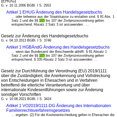
(EHUG)
G. v. 10.11.2006 BGBl. I S. 2553
Artikel 1 EHUG Änderung des Handelsgesetzbuchs
... oder teilweise aus der Staatskasse zu erstatten sind. § 91 Abs. 1
Satz 2 und die §§
103
bis 107 der Zivilprozessordnung gelten
entsprechend. Absatz 2 Satz 3 ist anzuwenden. ...
Gesetz zur Änderung des Handelsgesetzbuchs
G. v. 04.10.2013 BGBl. I S. 3746
Artikel 1 HGBÄndG Änderung des Handelsgesetzbuchs
... wenn das Bundesamt der Beschwerde abhilft. § 91 Absatz 1
Satz 2 und die §§
103
bis 107 der Zivilprozessordnung gelten
entsprechend. § 335 Absatz 2 Satz 3 ist anzuwenden. ...
Gesetz zur Durchführung der Verordnung (EU) 2019/1111
über die Zuständigkeit, die Anerkennung und Vollstreckung
von Entscheidungen in Ehesachen und in Verfahren
betreffend die elterliche Verantwortung und über
internationale Kindesentführungen sowie zur Änderung
sonstiger Vorschriften
G. v. 10.08.2021 BGBl. I S. 3424
Artikel 1 VO2019/1111-DG Änderung des Internationalen
Familienrechtsverfahrensgesetzes
... ergehen. (2) Für die Kostenentscheidung gelten in Ehesachen die