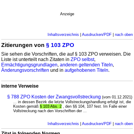
Anzeige
Inhaltsverzeichnis
|
Ausdrucken/PDF
|
nach oben
Zitierungen von
§ 103 ZPO
Sie sehen die Vorschriften, die auf § 103 ZPO verweisen. Die
Liste ist unterteilt nach Zitaten in
ZPO selbst
,
Ermächtigungsgrundlagen
,
anderen geltenden Titeln
,
Änderungsvorschriften
und in
aufgehobenen Titeln
.
interne Verweise
§ 788 ZPO Kosten der Zwangsvollstreckung
(vom 01.12.2021)
... in dessen Bezirk die letzte Vollstreckungshandlung erfolgt ist, die
Kosten gemäß
§ 103 Abs. 2
, den §§ 104, 107 fest. Im Falle einer
Vollstreckung nach den Vorschriften der ...
Inhaltsverzeichnis
|
Ausdrucken/PDF
|
nach oben
Zitat in folgenden Normen