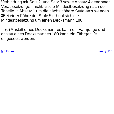
Verbindung mit Satz 2, und Satz 3 sowie Absatz 4 genannten
Voraussetzungen nicht, ist die Mindestbesatzung nach der
Tabelle in Absatz 1 um die nächsthöhere Stufe anzuwenden.
2
Bei einer Fähre der Stufe 5 erhöht sich die
Mindestbesatzung um einen Decksmann 180.
(6) Anstatt eines Decksmannes kann ein Fährjunge und
anstatt eines Decksmannes 180 kann ein Fährgehilfe
eingesetzt werden.
←
→
§ 112
§ 114