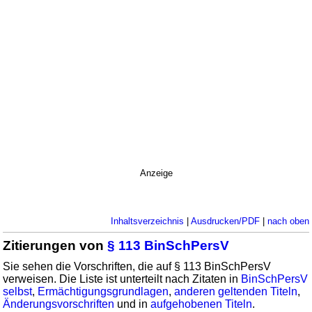
Anzeige
Inhaltsverzeichnis
|
Ausdrucken/PDF
|
nach oben
Zitierungen von
§ 113 BinSchPersV
Sie sehen die Vorschriften, die auf § 113 BinSchPersV
verweisen. Die Liste ist unterteilt nach Zitaten in
BinSchPersV
selbst
,
Ermächtigungsgrundlagen
,
anderen geltenden Titeln
,
Änderungsvorschriften
und in
aufgehobenen Titeln
.