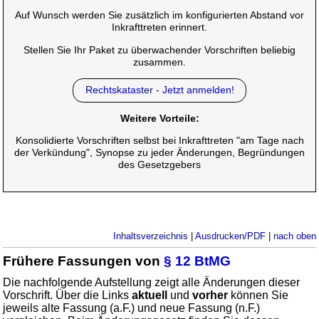
Auf Wunsch werden Sie zusätzlich im konfigurierten Abstand vor
Inkrafttreten erinnert.
Stellen Sie Ihr Paket zu überwachender Vorschriften beliebig
zusammen.
Rechtskataster - Jetzt anmelden!
Weitere Vorteile:
Konsolidierte Vorschriften selbst bei Inkrafttreten "am Tage nach
der Verkündung", Synopse zu jeder Änderungen, Begründungen
des Gesetzgebers
Inhaltsverzeichnis
|
Ausdrucken/PDF
|
nach oben
Frühere Fassungen von
§ 12 BtMG
Die nachfolgende Aufstellung zeigt alle Änderungen dieser
Vorschrift. Über die Links
aktuell
und
vorher
können Sie
jeweils alte Fassung (a.F.) und neue Fassung (n.F.)