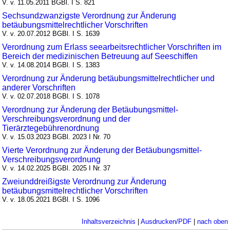
V. v. 11.05.2011 BGBl. I S. 821
Sechsundzwanzigste Verordnung zur Änderung
betäubungsmittelrechtlicher Vorschriften
V. v. 20.07.2012 BGBl. I S. 1639
Verordnung zum Erlass seearbeitsrechtlicher Vorschriften im
Bereich der medizinischen Betreuung auf Seeschiffen
V. v. 14.08.2014 BGBl. I S. 1383
Verordnung zur Änderung betäubungsmittelrechtlicher und
anderer Vorschriften
V. v. 02.07.2018 BGBl. I S. 1078
Verordnung zur Änderung der Betäubungsmittel-
Verschreibungsverordnung und der
Tierärztegebührenordnung
V. v. 15.03.2023 BGBl. 2023 I Nr. 70
Vierte Verordnung zur Änderung der Betäubungsmittel-
Verschreibungsverordnung
V. v. 14.02.2025 BGBl. 2025 I Nr. 37
Zweiunddreißigste Verordnung zur Änderung
betäubungsmittelrechtlicher Vorschriften
V. v. 18.05.2021 BGBl. I S. 1096
Inhaltsverzeichnis
|
Ausdrucken/PDF
|
nach oben