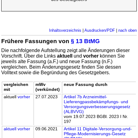
Inhaltsverzeichnis
|
Ausdrucken/PDF
|
nach oben
Frühere Fassungen von
§ 13 BtMG
Die nachfolgende Aufstellung zeigt alle Änderungen dieser
Vorschrift. Über die Links
aktuell
und
vorher
können Sie
jeweils alte Fassung (a.F.) und neue Fassung (n.F.)
vergleichen. Beim Änderungsgesetz finden Sie dessen
Volltext sowie die Begründung des Gesetzgebers.
vergleichen
mWv
neue Fassung durch
mit
(verkündet)
aktuell
vorher
27.07.2023
Artikel 7b Arzneimittel-
Lieferengpassbekämpfungs- und
Versorgungsverbesserungsgesetz
(ALBVVG)
vom 19.07.2023 BGBl. 2023 I Nr.
197
aktuell
vorher
09.06.2021
Artikel 11 Digitale-Versorgung-und-
Pflege-Modernisierungs-Gesetz