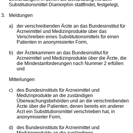
Substitutionsmittel Diamorphin stattfindet, festgelegt,
3.
Meldungen
a)
der verschreibenden Ärzte an das Bundesinstitut für
Arzneimittel und Medizinprodukte über das
Verschreiben eines Substitutionsmittels für einen
Patienten in anonymisierter Form,
b)
der Ärztekammern an das Bundesinstitut für
Arzneimittel und Medizinprodukte über die Ärzte, die
die Mindestanforderungen nach Nummer 2 erfüllen
und
Mitteilungen
c)
des Bundesinstituts für Arzneimittel und
Medizinprodukte an die zuständigen
Überwachungsbehörden und an die verschreibenden
Ärzte über die Patienten, denen bereits ein anderer
Arzt ein Substitutionsmittel verschrieben hat, in
anonymisierter Form,
d)
des Bundesinstituts für Arzneimittel und
Medizinprodukte an die zuständigen