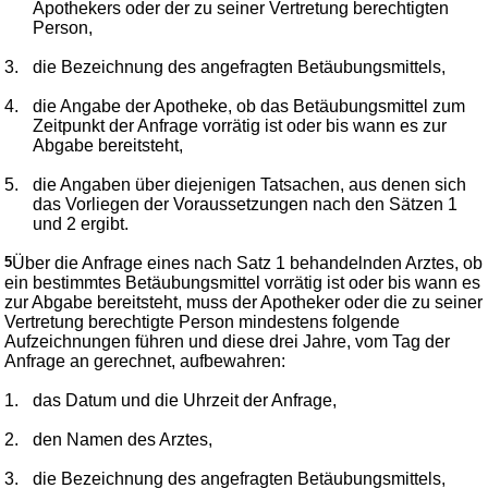
Apothekers oder der zu seiner Vertretung berechtigten
Person,
3.
die Bezeichnung des angefragten Betäubungsmittels,
4.
die Angabe der Apotheke, ob das Betäubungsmittel zum
Zeitpunkt der Anfrage vorrätig ist oder bis wann es zur
Abgabe bereitsteht,
5.
die Angaben über diejenigen Tatsachen, aus denen sich
das Vorliegen der Voraussetzungen nach den Sätzen 1
und 2 ergibt.
5
Über die Anfrage eines nach Satz 1 behandelnden Arztes, ob
ein bestimmtes Betäubungsmittel vorrätig ist oder bis wann es
zur Abgabe bereitsteht, muss der Apotheker oder die zu seiner
Vertretung berechtigte Person mindestens folgende
Aufzeichnungen führen und diese drei Jahre, vom Tag der
Anfrage an gerechnet, aufbewahren:
1.
das Datum und die Uhrzeit der Anfrage,
2.
den Namen des Arztes,
3.
die Bezeichnung des angefragten Betäubungsmittels,