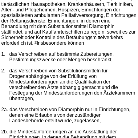
tierärztlichen Hausapotheken, Krankenhäusern, Tierkliniken,
Alten- und Pflegeheimen, Hospizen, Einrichtungen der
spezialisierten ambulanten Palliativversorgung, Einrichtungen
der Rettungsdienste, Einrichtungen, in denen eine
Behandlung mit dem Substitutionsmittel Diamorphin
stattfindet, und auf Kauffahrteischiffen zu regeln, soweit es zur
Sicherheit oder Kontrolle des Betäubungsmittelverkehrs
erforderlich ist.
2
Insbesondere können
1.
das Verschreiben auf bestimmte Zubereitungen,
Bestimmungszwecke oder Mengen beschränkt,
2.
das Verschreiben von Substitutionsmitteln für
Drogenabhängige von der Erfüllung von
Mindestanforderungen an die Qualifikation der
verschreibenden Ärzte abhängig gemacht und die
Festlegung der Mindestanforderungen den Ärztekammern
übertragen,
2a.
das Verschreiben von Diamorphin nur in Einrichtungen,
denen eine Erlaubnis von der zuständigen
Landesbehörde erteilt wurde, zugelassen,
2b.
die Mindestanforderungen an die Ausstattung der
Einrichtungen, in denen die Behandlung mit dem