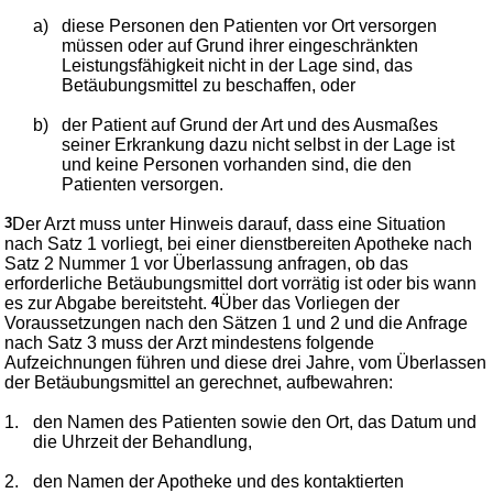
a)
diese Personen den Patienten vor Ort versorgen
müssen oder auf Grund ihrer eingeschränkten
Leistungsfähigkeit nicht in der Lage sind, das
Betäubungsmittel zu beschaffen, oder
b)
der Patient auf Grund der Art und des Ausmaßes
seiner Erkrankung dazu nicht selbst in der Lage ist
und keine Personen vorhanden sind, die den
Patienten versorgen.
3
Der Arzt muss unter Hinweis darauf, dass eine Situation
nach Satz 1 vorliegt, bei einer dienstbereiten Apotheke nach
Satz 2 Nummer 1 vor Überlassung anfragen, ob das
erforderliche Betäubungsmittel dort vorrätig ist oder bis wann
es zur Abgabe bereitsteht.
4
Über das Vorliegen der
Voraussetzungen nach den Sätzen 1 und 2 und die Anfrage
nach Satz 3 muss der Arzt mindestens folgende
Aufzeichnungen führen und diese drei Jahre, vom Überlassen
der Betäubungsmittel an gerechnet, aufbewahren:
1.
den Namen des Patienten sowie den Ort, das Datum und
die Uhrzeit der Behandlung,
2.
den Namen der Apotheke und des kontaktierten