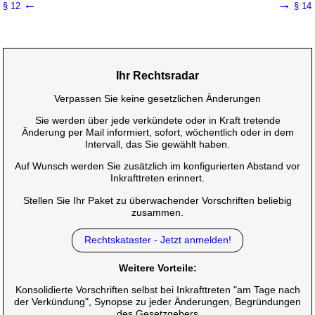
←
→
§ 12
§ 14
Ihr Rechtsradar
Verpassen Sie keine gesetzlichen Änderungen
Sie werden über jede verkündete oder in Kraft tretende
Änderung per Mail informiert, sofort, wöchentlich oder in dem
Intervall, das Sie gewählt haben.
Auf Wunsch werden Sie zusätzlich im konfigurierten Abstand vor
Inkrafttreten erinnert.
Stellen Sie Ihr Paket zu überwachender Vorschriften beliebig
zusammen.
Rechtskataster - Jetzt anmelden!
Weitere Vorteile:
Konsolidierte Vorschriften selbst bei Inkrafttreten "am Tage nach
der Verkündung", Synopse zu jeder Änderungen, Begründungen
des Gesetzgebers