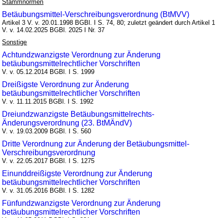
Stammnormen
Betäubungsmittel-Verschreibungsverordnung (BtMVV)
Artikel 3 V. v. 20.01.1998 BGBl. I S. 74, 80; zuletzt geändert durch Artikel 1
V. v. 14.02.2025 BGBl. 2025 I Nr. 37
Sonstige
Achtundzwanzigste Verordnung zur Änderung
betäubungsmittelrechtlicher Vorschriften
V. v. 05.12.2014 BGBl. I S. 1999
Dreißigste Verordnung zur Änderung
betäubungsmittelrechtlicher Vorschriften
V. v. 11.11.2015 BGBl. I S. 1992
Dreiundzwanzigste Betäubungsmittelrechts-
Änderungsverordnung (23. BtMÄndV)
V. v. 19.03.2009 BGBl. I S. 560
Dritte Verordnung zur Änderung der Betäubungsmittel-
Verschreibungsverordnung
V. v. 22.05.2017 BGBl. I S. 1275
Einunddreißigste Verordnung zur Änderung
betäubungsmittelrechtlicher Vorschriften
V. v. 31.05.2016 BGBl. I S. 1282
Fünfundzwanzigste Verordnung zur Änderung
betäubungsmittelrechtlicher Vorschriften