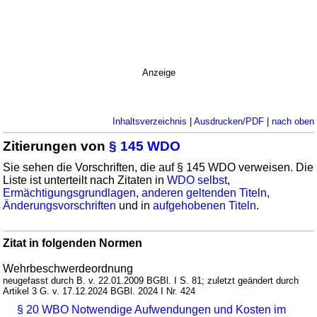
Anzeige
Inhaltsverzeichnis
|
Ausdrucken/PDF
|
nach oben
Zitierungen von
§ 145 WDO
Sie sehen die Vorschriften, die auf § 145 WDO verweisen. Die
Liste ist unterteilt nach Zitaten in
WDO selbst
,
Ermächtigungsgrundlagen
,
anderen geltenden Titeln
,
Änderungsvorschriften
und in
aufgehobenen Titeln
.
Zitat in folgenden Normen
Wehrbeschwerdeordnung
neugefasst durch B. v. 22.01.2009 BGBl. I S. 81; zuletzt geändert durch
Artikel 3 G. v. 17.12.2024 BGBl. 2024 I Nr. 424
§ 20 WBO Notwendige Aufwendungen und Kosten im