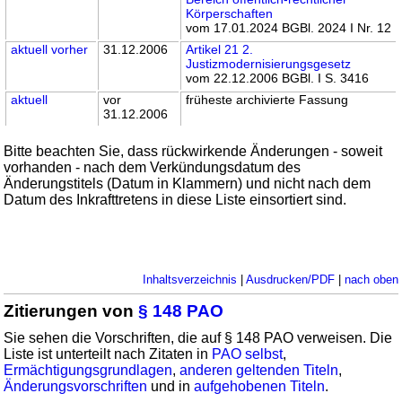
Körperschaften
vom 17.01.2024 BGBl. 2024 I Nr. 12
aktuell
vorher
31.12.2006
Artikel 21 2.
Justizmodernisierungsgesetz
vom 22.12.2006 BGBl. I S. 3416
aktuell
vor
früheste archivierte Fassung
31.12.2006
Bitte beachten Sie, dass rückwirkende Änderungen - soweit
vorhanden - nach dem Verkündungsdatum des
Änderungstitels (Datum in Klammern) und nicht nach dem
Datum des Inkrafttretens in diese Liste einsortiert sind.
Inhaltsverzeichnis
|
Ausdrucken/PDF
|
nach oben
Zitierungen von
§ 148 PAO
Sie sehen die Vorschriften, die auf § 148 PAO verweisen. Die
Liste ist unterteilt nach Zitaten in
PAO selbst
,
Ermächtigungsgrundlagen
,
anderen geltenden Titeln
,
Änderungsvorschriften
und in
aufgehobenen Titeln
.