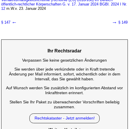
öffentlich-rechtlicher Körperschaften G. v. 17. Januar 2024 BGBl. 2024 I Nr.
12
m.W.v. 23. Januar 2024
←
→
§ 147
§ 149
Ihr Rechtsradar
Verpassen Sie keine gesetzlichen Änderungen
Sie werden über jede verkündete oder in Kraft tretende
Änderung per Mail informiert, sofort, wöchentlich oder in dem
Intervall, das Sie gewählt haben.
Auf Wunsch werden Sie zusätzlich im konfigurierten Abstand vor
Inkrafttreten erinnert.
Stellen Sie Ihr Paket zu überwachender Vorschriften beliebig
zusammen.
Rechtskataster - Jetzt anmelden!