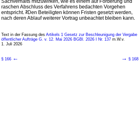
Sachverhalts mitzuwirken, wie es einem auf Förderung und
raschen Abschluss des Verfahrens bedachten Vorgehen
entspricht.
2
Den Beteiligten können Fristen gesetzt werden,
nach deren Ablauf weiterer Vortrag unbeachtet bleiben kann.
Text in der Fassung des
Artikels 1 Gesetz zur Beschleunigung der Vergabe
öffentlicher Aufträge G. v. 12. Mai 2026 BGBl. 2026 I Nr. 137
m.W.v.
1. Juli 2026
←
→
§ 166
§ 168