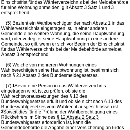
Einsichtsfrist für das Wählerverzeichnis bei der Meldebehörde
für eine Wohnung anmelden, gilt Absatz 3 Satz 1 und 3
entsprechend.
(5) Bezieht ein Wahlberechtigter, der nach Absatz 1 in das
Wählerverzeichnis eingetragen ist, in einer anderen
Gemeinde eine weitere Wohnung, die seine Hauptwohnung
wird, oder verlegt er seine Hauptwohnung in eine andere
Gemeinde, so gilt, wenn er sich vor Beginn der Einsichtsfrist
für das Wählerverzeichnis bei der Meldebehörde anmeldet,
Absatz 3 entsprechend.
(6) Welche von mehreren Wohnungen eines
Wahlberechtigten seine Hauptwohnung ist, bestimmt sich
nach
§ 21 Absatz 2 des Bundesmeldegesetzes
.
(7)
1
Bevor eine Person in das Wählerverzeichnis
eingetragen wird, ist zu prüfen, ob sie die
Wahlrechtsvoraussetzungen des
§ 12 des
Bundeswahlgesetzes
erfüllt und ob sie nicht nach
§ 13 des
Bundeswahlgesetzes
vom Wahlrecht ausgeschlossen ist.
2
Soweit dies für die Prüfung der Wahlberechtigung eines
Rückkehrers im Sinne des
§ 12 Absatz 2 Satz 3
Bundeswahlgesetz
erforderlich ist, kann die
Gemeindebehörde die Abgabe einer Versicherung an Eides