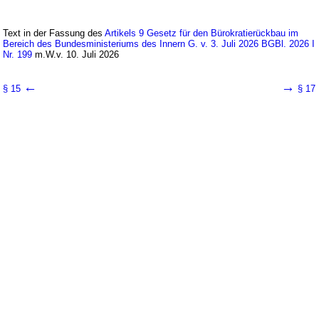
Text in der Fassung des
Artikels 9 Gesetz für den Bürokratierückbau im
Bereich des Bundesministeriums des Innern G. v. 3. Juli 2026 BGBl. 2026 I
Nr. 199
m.W.v. 10. Juli 2026
←
→
§ 15
§ 17