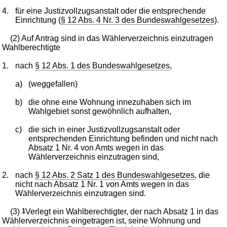
4.
für eine Justizvollzugsanstalt oder die entsprechende
Einrichtung (
§ 12 Abs. 4 Nr. 3 des Bundeswahlgesetzes
).
(2) Auf Antrag sind in das Wählerverzeichnis einzutragen
Wahlberechtigte
1.
nach
§ 12 Abs. 1 des Bundeswahlgesetzes
,
a)
(weggefallen)
b)
die ohne eine Wohnung innezuhaben sich im
Wahlgebiet sonst gewöhnlich aufhalten,
c)
die sich in einer Justizvollzugsanstalt oder
entsprechenden Einrichtung befinden und nicht nach
Absatz 1 Nr. 4 von Amts wegen in das
Wählerverzeichnis einzutragen sind,
2.
nach
§ 12 Abs. 2 Satz 1 des Bundeswahlgesetzes
, die
nicht nach Absatz 1 Nr. 1 von Amts wegen in das
Wählerverzeichnis einzutragen sind.
(3)
1
Verlegt ein Wahlberechtigter, der nach Absatz 1 in das
Wählerverzeichnis eingetragen ist, seine Wohnung und