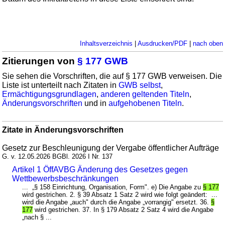
Inhaltsverzeichnis
|
Ausdrucken/PDF
|
nach oben
Zitierungen von
§ 177 GWB
Sie sehen die Vorschriften, die auf § 177 GWB verweisen. Die
Liste ist unterteilt nach Zitaten in
GWB selbst
,
Ermächtigungsgrundlagen
,
anderen geltenden Titeln
,
Änderungsvorschriften
und in
aufgehobenen Titeln
.
Zitate in Änderungsvorschriften
Gesetz zur Beschleunigung der Vergabe öffentlicher Aufträge
G. v. 12.05.2026 BGBl. 2026 I Nr. 137
Artikel 1 ÖffAVBG Änderung des Gesetzes gegen
Wettbewerbsbeschränkungen
... „§ 158 Einrichtung, Organisation, Form". e) Die Angabe zu
§ 177
wird gestrichen. 2. § 39 Absatz 1 Satz 2 wird wie folgt geändert: ...
wird die Angabe „auch" durch die Angabe „vorrangig" ersetzt. 36.
§
177
wird gestrichen. 37. In § 179 Absatz 2 Satz 4 wird die Angabe
„nach § ...