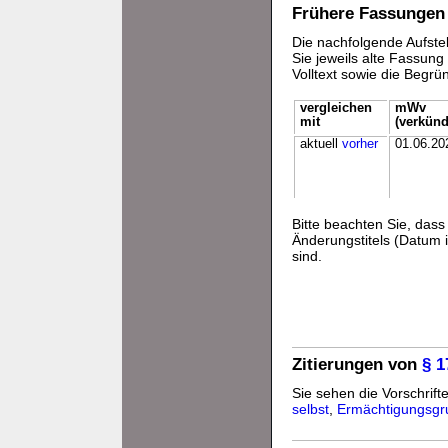
Frühere Fassungen
Die nachfolgende Aufstel
Sie jeweils alte Fassun
Volltext sowie die Begr
vergleichen
mWv
mit
(verkünd
aktuell
vorher
01.06.20
Bitte beachten Sie, da
Änderungstitels (Datum i
sind.
Zitierungen von
§ 1
Sie sehen die Vorschrifte
selbst
,
Ermächtigungsgr