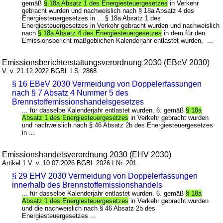
gemäß
§ 18a Absatz 1 des Energiesteuergesetzes
in Verkehr
gebracht wurden und nachweislich nach § 18a Absatz 4 des
Energiesteuergesetzes in ... § 18a Absatz 1 des
Energiesteuergesetzes in Verkehr gebracht wurden und nachweislich
nach
§ 18a Absatz 4 des Energiesteuergesetzes
in dem für den
Emissionsbericht maßgeblichen Kalenderjahr entlastet wurden, ...
Emissionsberichterstattungsverordnung 2030 (EBeV 2030)
V. v. 21.12.2022 BGBl. I S. 2868
§ 16 EBeV 2030 Vermeidung von Doppelerfassungen
nach § 7 Absatz 4 Nummer 5 des
Brennstoffemissionshandelsgesetzes
... für dasselbe Kalenderjahr entlastet wurden, 6. gemäß
§ 18a
Absatz 1 des Energiesteuergesetzes
in Verkehr gebracht wurden
und nachweislich nach § 46 Absatz 2b des Energiesteuergesetzes
in ...
Emissionshandelsverordnung 2030 (EHV 2030)
Artikel 1 V. v. 10.07.2026 BGBl. 2026 I Nr. 201
§ 29 EHV 2030 Vermeidung von Doppelerfassungen
innerhalb des Brennstoffemissionshandels
... für dasselbe Kalenderjahr entlastet wurden, 6. gemäß
§ 18a
Absatz 1 des Energiesteuergesetzes
in Verkehr gebracht wurden
und die nachweislich nach § 46 Absatz 2b des
Energiesteuergesetzes ...