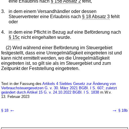
eine Erlaubnis nach
§ 15b Absatz 2
fehlt,
3.
in dem einem Versandhändler oder dessen
Steuervertreter eine Erlaubnis nach
§ 18 Absatz 3
fehlt
oder
4.
in dem eine Pflicht in Bezug auf eine Beförderung nach
§ 15c
nicht eingehalten wurde.
(2) Wird während einer Beförderung im Steuergebiet
festgestellt, dass eine Unregelmäßigkeit eingetreten ist und
kann nicht ermittelt werden, wo die Unregelmäßigkeit
eingetreten ist, so gilt sie als im Steuergebiet und zum
Zeitpunkt der Feststellung eingetreten.
Text in der Fassung des
Artikels 4 Siebtes Gesetz zur Änderung von
Verbrauchsteuergesetzen G. v. 30. März 2021 BGBl. I S. 607; zuletzt
geändert durch Artikel 15 G. v. 24.10.2022 BGBl. I S. 1838
m.W.v.
13. Februar 2023
←
→
§ 18
§ 18b