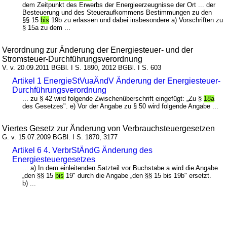
dem Zeitpunkt des Erwerbs der Energieerzeugnisse der Ort ... der
Besteuerung und des Steueraufkommens Bestimmungen zu den
§§ 15
bis
19b zu erlassen und dabei insbesondere a) Vorschriften zu
§ 15a zu dem ...
Verordnung zur Änderung der Energiesteuer- und der
Stromsteuer-Durchführungsverordnung
V. v. 20.09.2011 BGBl. I S. 1890, 2012 BGBl. I S. 603
Artikel 1 EnergieStVuaÄndV Änderung der Energiesteuer-
Durchführungsverordnung
... zu § 42 wird folgende Zwischenüberschrift eingefügt: „Zu §
18a
des Gesetzes". e) Vor der Angabe zu § 50 wird folgende Angabe ...
Viertes Gesetz zur Änderung von Verbrauchsteuergesetzen
G. v. 15.07.2009 BGBl. I S. 1870, 3177
Artikel 6 4. VerbrStÄndG Änderung des
Energiesteuergesetzes
... a) In dem einleitenden Satzteil vor Buchstabe a wird die Angabe
„den §§ 15
bis
19" durch die Angabe „den §§ 15 bis 19b" ersetzt.
b) ...