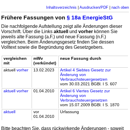
Inhaltsverzeichnis
|
Ausdrucken/PDF
|
nach oben
Frühere Fassungen von
§ 18a EnergieStG
Die nachfolgende Aufstellung zeigt alle Änderungen dieser
Vorschrift. Über die Links
aktuell
und
vorher
können Sie
jeweils alte Fassung (a.F.) und neue Fassung (n.F.)
vergleichen. Beim Änderungsgesetz finden Sie dessen
Volltext sowie die Begründung des Gesetzgebers.
vergleichen
mWv
neue Fassung durch
mit
(verkündet)
aktuell
vorher
13.02.2023
Artikel 4 Siebtes Gesetz zur
Änderung von
Verbrauchsteuergesetzen
vom 30.03.2021 BGBl. I S. 607
aktuell
vorher
01.04.2010
Artikel 6 Viertes Gesetz zur
Änderung von
Verbrauchsteuergesetzen
vom 15.07.2009 BGBl. I S. 1870
aktuell
vor
Urfassung
01.04.2010
Bitte beachten Sie, dass rückwirkende Änderungen - soweit