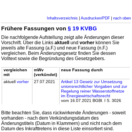
Inhaltsverzeichnis
|
Ausdrucken/PDF
|
nach oben
Frühere Fassungen von
§ 19 KVBG
Die nachfolgende Aufstellung zeigt alle Änderungen dieser
Vorschrift. Über die Links
aktuell
und
vorher
können Sie
jeweils alte Fassung (a.F.) und neue Fassung (n.F.)
vergleichen. Beim Änderungsgesetz finden Sie dessen
Volltext sowie die Begründung des Gesetzgebers.
vergleichen
mWv
neue Fassung durch
mit
(verkündet)
aktuell
vorher
27.07.2021
Artikel 13 Gesetz zur Umsetzung
unionsrechtlicher Vorgaben und zur
Regelung reiner Wasserstoffnetze
im Energiewirtschaftsrecht
vom 16.07.2021 BGBl. I S. 3026
Bitte beachten Sie, dass rückwirkende Änderungen - soweit
vorhanden - nach dem Verkündungsdatum des
Änderungstitels (Datum in Klammern) und nicht nach dem
Datum des Inkrafttretens in diese Liste einsortiert sind.