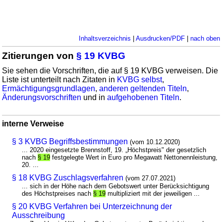
Inhaltsverzeichnis
|
Ausdrucken/PDF
|
nach oben
Zitierungen von
§ 19 KVBG
Sie sehen die Vorschriften, die auf § 19 KVBG verweisen. Die
Liste ist unterteilt nach Zitaten in
KVBG selbst
,
Ermächtigungsgrundlagen
,
anderen geltenden Titeln
,
Änderungsvorschriften
und in
aufgehobenen Titeln
.
interne Verweise
§ 3 KVBG Begriffsbestimmungen
(vom 10.12.2020)
... 2020 eingesetzte Brennstoff, 19. „Höchstpreis" der gesetzlich
nach
§ 19
festgelegte Wert in Euro pro Megawatt Nettonennleistung,
20. ...
§ 18 KVBG Zuschlagsverfahren
(vom 27.07.2021)
... sich in der Höhe nach dem Gebotswert unter Berücksichtigung
des Höchstpreises nach
§ 19
multipliziert mit der jeweiligen ...
§ 20 KVBG Verfahren bei Unterzeichnung der
Ausschreibung