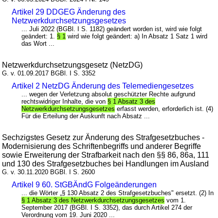
Artikel 29 DDGEG Änderung des
Netzwerkdurchsetzungsgesetzes
... Juli 2022 (BGBl. I S. 1182) geändert worden ist, wird wie folgt
geändert: 1.
§ 1
wird wie folgt geändert: a) In Absatz 1 Satz 1 wird
das Wort ...
Netzwerkdurchsetzungsgesetz (NetzDG)
G. v. 01.09.2017 BGBl. I S. 3352
Artikel 2 NetzDG Änderung des Telemediengesetzes
... wegen der Verletzung absolut geschützter Rechte aufgrund
rechtswidriger Inhalte, die von
§ 1 Absatz 3 des
Netzwerkdurchsetzungsgesetzes
erfasst werden, erforderlich ist. (4)
Für die Erteilung der Auskunft nach Absatz ...
Sechzigstes Gesetz zur Änderung des Strafgesetzbuches -
Modernisierung des Schriftenbegriffs und anderer Begriffe
sowie Erweiterung der Strafbarkeit nach den §§ 86, 86a, 111
und 130 des Strafgesetzbuches bei Handlungen im Ausland
G. v. 30.11.2020 BGBl. I S. 2600
Artikel 9 60. StGBÄndG Folgeänderungen
... die Wörter „§ 130 Absatz 2 des Strafgesetzbuches" ersetzt. (2) In
§ 1 Absatz 3 des Netzwerkdurchsetzungsgesetzes
vom 1.
September 2017 (BGBl. I S. 3352), das durch Artikel 274 der
Verordnung vom 19. Juni 2020 ...