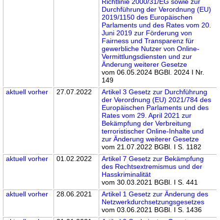
Richtlinie 2000/31/EG sowie zur
Durchführung der Verordnung (EU)
2019/1150 des Europäischen
Parlaments und des Rates vom 20.
Juni 2019 zur Förderung von
Fairness und Transparenz für
gewerbliche Nutzer von Online-
Vermittlungsdiensten und zur
Änderung weiterer Gesetze
vom 06.05.2024 BGBl. 2024 I Nr.
149
aktuell
vorher
27.07.2022
Artikel 3 Gesetz zur Durchführung
der Verordnung (EU) 2021/784 des
Europäischen Parlaments und des
Rates vom 29. April 2021 zur
Bekämpfung der Verbreitung
terroristischer Online-Inhalte und
zur Änderung weiterer Gesetze
vom 21.07.2022 BGBl. I S. 1182
aktuell
vorher
01.02.2022
Artikel 7 Gesetz zur Bekämpfung
des Rechtsextremismus und der
Hasskriminalität
vom 30.03.2021 BGBl. I S. 441
aktuell
vorher
28.06.2021
Artikel 1 Gesetz zur Änderung des
Netzwerkdurchsetzungsgesetzes
vom 03.06.2021 BGBl. I S. 1436