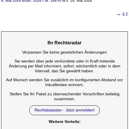
6. Mai 2024 BGBl. 2024 I Nr. 149
m.W.v. 14. Mai 2024
→
§ 2
Ihr Rechtsradar
Verpassen Sie keine gesetzlichen Änderungen
Sie werden über jede verkündete oder in Kraft tretende
Änderung per Mail informiert, sofort, wöchentlich oder in dem
Intervall, das Sie gewählt haben.
Auf Wunsch werden Sie zusätzlich im konfigurierten Abstand vor
Inkrafttreten erinnert.
Stellen Sie Ihr Paket zu überwachender Vorschriften beliebig
zusammen.
Rechtskataster - Jetzt anmelden!
Weitere Vorteile: