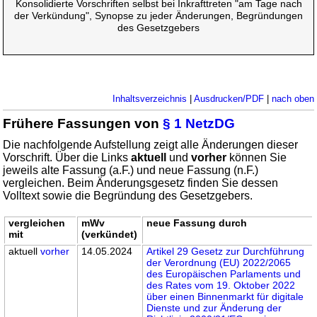
Konsolidierte Vorschriften selbst bei Inkrafttreten "am Tage nach
der Verkündung", Synopse zu jeder Änderungen, Begründungen
des Gesetzgebers
Inhaltsverzeichnis
|
Ausdrucken/PDF
|
nach oben
Frühere Fassungen von
§ 1 NetzDG
Die nachfolgende Aufstellung zeigt alle Änderungen dieser
Vorschrift. Über die Links
aktuell
und
vorher
können Sie
jeweils alte Fassung (a.F.) und neue Fassung (n.F.)
vergleichen. Beim Änderungsgesetz finden Sie dessen
Volltext sowie die Begründung des Gesetzgebers.
vergleichen
mWv
neue Fassung durch
mit
(verkündet)
aktuell
vorher
14.05.2024
Artikel 29 Gesetz zur Durchführung
der Verordnung (EU) 2022/2065
des Europäischen Parlaments und
des Rates vom 19. Oktober 2022
über einen Binnenmarkt für digitale
Dienste und zur Änderung der