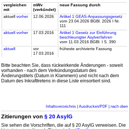
vergleichen
mWv
neue Fassung durch
mit
(verkündet)
aktuell
vorher
12.06.2026
Artikel 1 GEAS-Anpassungsgesetz
vom 23.04.2026 BGBl. 2026 I Nr.
111
aktuell
vorher
17.03.2016
Artikel 1 Gesetz zur Einführung
beschleunigter Asylverfahren
vom 11.03.2016 BGBl. I S. 390
aktuell
vor
früheste archivierte Fassung
17.03.2016
Bitte beachten Sie, dass rückwirkende Änderungen - soweit
vorhanden - nach dem Verkündungsdatum des
Änderungstitels (Datum in Klammern) und nicht nach dem
Datum des Inkrafttretens in diese Liste einsortiert sind.
Inhaltsverzeichnis
|
Ausdrucken/PDF
|
nach oben
Zitierungen von
§ 20 AsylG
Sie sehen die Vorschriften, die auf § 20 AsylG verweisen. Die