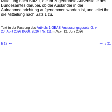
Mitteilung nach Satz 1, die ihr zugeordnete Außenstelle des
Bundesamtes darüber, ob der Ausländer in der
Aufnahmeeinrichtung aufgenommen worden ist, und leitet ihr
die Mitteilung nach Satz 1 zu.
Text in der Fassung des
Artikels 1 GEAS-Anpassungsgesetz G. v.
23. April 2026 BGBl. 2026 I Nr. 111
m.W.v. 12. Juni 2026
←
→
§ 19
§ 21