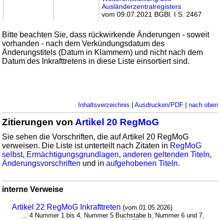
Ausländerzentralregisters
vom 09.07.2021 BGBl. I S. 2467
Bitte beachten Sie, dass rückwirkende Änderungen - soweit
vorhanden - nach dem Verkündungsdatum des
Änderungstitels (Datum in Klammern) und nicht nach dem
Datum des Inkrafttretens in diese Liste einsortiert sind.
Inhaltsverzeichnis
|
Ausdrucken/PDF
|
nach oben
Zitierungen von
Artikel 20 RegMoG
Sie sehen die Vorschriften, die auf Artikel 20 RegMoG
verweisen. Die Liste ist unterteilt nach Zitaten in
RegMoG
selbst
,
Ermächtigungsgrundlagen
,
anderen geltenden Titeln
,
Änderungsvorschriften
und in
aufgehobenen Titeln
.
interne Verweise
Artikel 22 RegMoG Inkrafttreten
(vom 01.05.2026)
... 4 Nummer 1 bis 4, Nummer 5 Buchstabe b, Nummer 6 und 7,