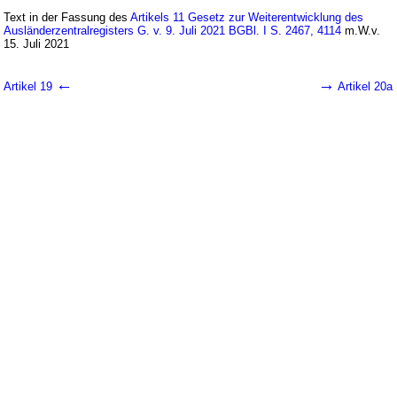
Text in der Fassung des
Artikels 11 Gesetz zur Weiterentwicklung des
Ausländerzentralregisters G. v. 9. Juli 2021 BGBl. I S. 2467, 4114
m.W.v.
15. Juli 2021
←
→
Artikel 19
Artikel 20a