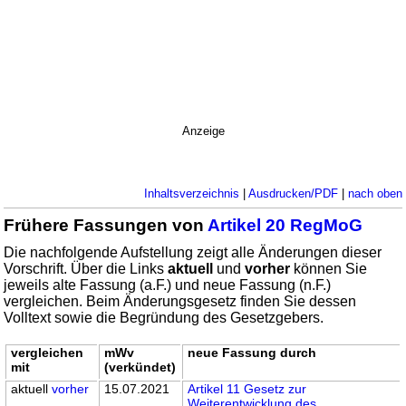
Anzeige
Inhaltsverzeichnis
|
Ausdrucken/PDF
|
nach oben
Frühere Fassungen von
Artikel 20 RegMoG
Die nachfolgende Aufstellung zeigt alle Änderungen dieser
Vorschrift. Über die Links
aktuell
und
vorher
können Sie
jeweils alte Fassung (a.F.) und neue Fassung (n.F.)
vergleichen. Beim Änderungsgesetz finden Sie dessen
Volltext sowie die Begründung des Gesetzgebers.
vergleichen
mWv
neue Fassung durch
mit
(verkündet)
aktuell
vorher
15.07.2021
Artikel 11 Gesetz zur
Weiterentwicklung des