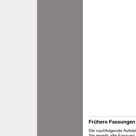
Frühere Fassungen
Die nachfolgende Aufstel
Sie jeweils alte Fassun