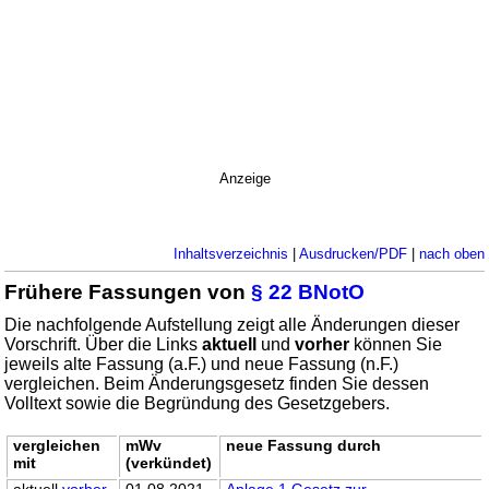
Anzeige
Inhaltsverzeichnis
|
Ausdrucken/PDF
|
nach oben
Frühere Fassungen von
§ 22 BNotO
Die nachfolgende Aufstellung zeigt alle Änderungen dieser
Vorschrift. Über die Links
aktuell
und
vorher
können Sie
jeweils alte Fassung (a.F.) und neue Fassung (n.F.)
vergleichen. Beim Änderungsgesetz finden Sie dessen
Volltext sowie die Begründung des Gesetzgebers.
vergleichen
mWv
neue Fassung durch
mit
(verkündet)
aktuell
vorher
01.08.2021
Anlage 1 Gesetz zur