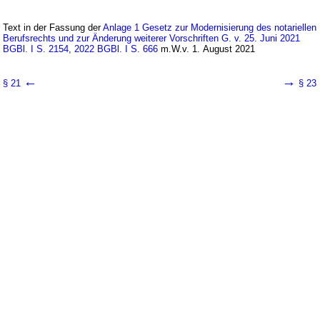
Text in der Fassung der
Anlage 1 Gesetz zur Modernisierung des notariellen
Berufsrechts und zur Änderung weiterer Vorschriften G. v. 25. Juni 2021
BGBl. I S. 2154, 2022 BGBl. I S. 666
m.W.v. 1. August 2021
←
→
§ 21
§ 23