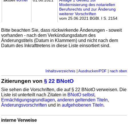
Modernisierung des notariellen
Berufsrechts und zur Änderung
weiterer Vorschriften
vom 25.06.2021 BGBl. I S. 2154
Bitte beachten Sie, dass rückwirkende Änderungen - soweit
vorhanden - nach dem Verkündungsdatum des
Änderungstitels (Datum in Klammern) und nicht nach dem
Datum des Inkrafttretens in diese Liste einsortiert sind.
Inhaltsverzeichnis
|
Ausdrucken/PDF
|
nach oben
Zitierungen von
§ 22 BNotO
Sie sehen die Vorschriften, die auf § 22 BNotO verweisen. Die
Liste ist unterteilt nach Zitaten in
BNotO selbst
,
Ermächtigungsgrundlagen
,
anderen geltenden Titeln
,
Änderungsvorschriften
und in
aufgehobenen Titeln
.
interne Verweise