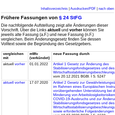
Inhaltsverzeichnis
|
Ausdrucken/PDF
|
nach oben
Frühere Fassungen von
§ 24 StFG
Die nachfolgende Aufstellung zeigt alle Änderungen dieser
Vorschrift. Über die Links
aktuell
und
vorher
können Sie
jeweils alte Fassung (a.F.) und neue Fassung (n.F.)
vergleichen. Beim Änderungsgesetz finden Sie dessen
Volltext sowie die Begründung des Gesetzgebers.
vergleichen
mWv
neue Fassung durch
mit
(verkündet)
aktuell
vorher
01.01.2022
Artikel 1 Gesetz zur Änderung des
Stabilisierungsfondsgesetzes und des
Wirtschaftsstabilisierungsbeschleuni
vom 20.12.2021 BGBl. I S. 5247
aktuell
vorher
17.07.2020
Artikel 2 Gesetz zur Gewährleistung
im Rahmen eines Europäischen Instr
vorübergehenden Unterstützung bei d
Minderung von Arbeitslosigkeitsrisiken
COVID-19-Ausbruchs und zur Änderu
Stabilisierungsfondsgesetzes und des
Wirtschaftsstabilisierungsbeschleuni
sowie erforderliche Folgeänderungen