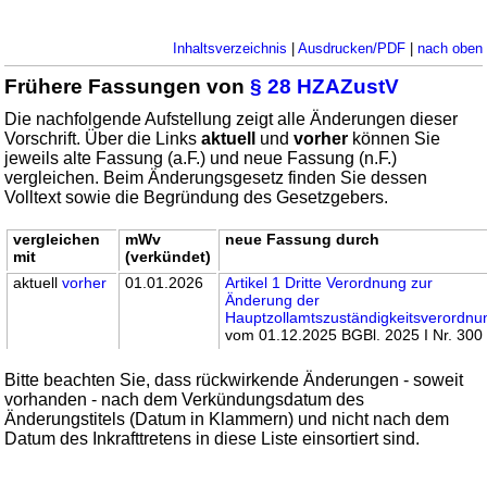
Inhaltsverzeichnis
|
Ausdrucken/PDF
|
nach oben
Frühere Fassungen von
§ 28 HZAZustV
Die nachfolgende Aufstellung zeigt alle Änderungen dieser
Vorschrift. Über die Links
aktuell
und
vorher
können Sie
jeweils alte Fassung (a.F.) und neue Fassung (n.F.)
vergleichen. Beim Änderungsgesetz finden Sie dessen
Volltext sowie die Begründung des Gesetzgebers.
vergleichen
mWv
neue Fassung durch
mit
(verkündet)
aktuell
vorher
01.01.2026
Artikel 1 Dritte Verordnung zur
Änderung der
Hauptzollamtszuständigkeitsverordnu
vom 01.12.2025 BGBl. 2025 I Nr. 300
Bitte beachten Sie, dass rückwirkende Änderungen - soweit
vorhanden - nach dem Verkündungsdatum des
Änderungstitels (Datum in Klammern) und nicht nach dem
Datum des Inkrafttretens in diese Liste einsortiert sind.