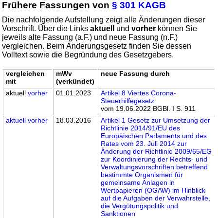
Frühere Fassungen von
§ 301 KAGB
Die nachfolgende Aufstellung zeigt alle Änderungen dieser
Vorschrift. Über die Links
aktuell
und
vorher
können Sie
jeweils alte Fassung (a.F.) und neue Fassung (n.F.)
vergleichen. Beim Änderungsgesetz finden Sie dessen
Volltext sowie die Begründung des Gesetzgebers.
vergleichen
mWv
neue Fassung durch
mit
(verkündet)
aktuell
vorher
01.01.2023
Artikel 8 Viertes Corona-
Steuerhilfegesetz
vom 19.06.2022 BGBl. I S. 911
aktuell
vorher
18.03.2016
Artikel 1 Gesetz zur Umsetzung der
Richtlinie 2014/91/EU des
Europäischen Parlaments und des
Rates vom 23. Juli 2014 zur
Änderung der Richtlinie 2009/65/EG
zur Koordinierung der Rechts- und
Verwaltungsvorschriften betreffend
bestimmte Organismen für
gemeinsame Anlagen in
Wertpapieren (OGAW) im Hinblick
auf die Aufgaben der Verwahrstelle,
die Vergütungspolitik und
Sanktionen