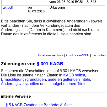
vom 03.03.2016 BGBl. I S. 348
aktuell
vor
Urfassung
18.03.2016
Bitte beachten Sie, dass rückwirkende Änderungen - soweit
vorhanden - nach dem Verkündungsdatum des
Änderungstitels (Datum in Klammern) und nicht nach dem
Datum des Inkrafttretens in diese Liste einsortiert sind.
Inhaltsverzeichnis
|
Ausdrucken/PDF
|
nach oben
Zitierungen von
§ 301 KAGB
Sie sehen die Vorschriften, die auf § 301 KAGB verweisen.
Die Liste ist unterteilt nach Zitaten in
KAGB selbst
,
Ermächtigungsgrundlagen
,
anderen geltenden Titeln
,
Änderungsvorschriften
und in
aufgehobenen Titeln
.
interne Verweise
§ 5 KAGB Zuständige Behörde; Aufsicht;