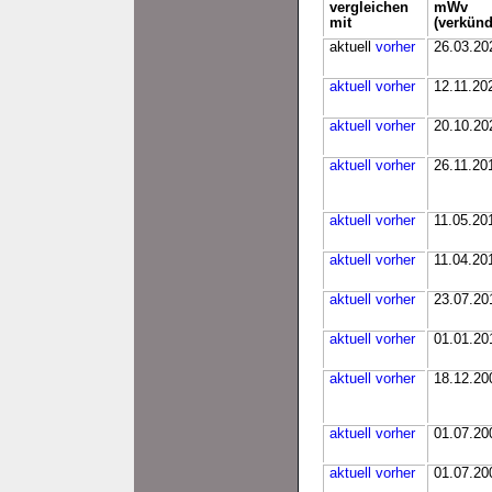
vergleichen
mWv
mit
(verkünd
aktuell
vorher
26.03.20
aktuell
vorher
12.11.20
aktuell
vorher
20.10.20
aktuell
vorher
26.11.20
aktuell
vorher
11.05.20
aktuell
vorher
11.04.20
aktuell
vorher
23.07.20
aktuell
vorher
01.01.20
aktuell
vorher
18.12.20
aktuell
vorher
01.07.20
aktuell
vorher
01.07.20