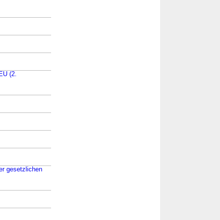
EU (2.
er gesetzlichen