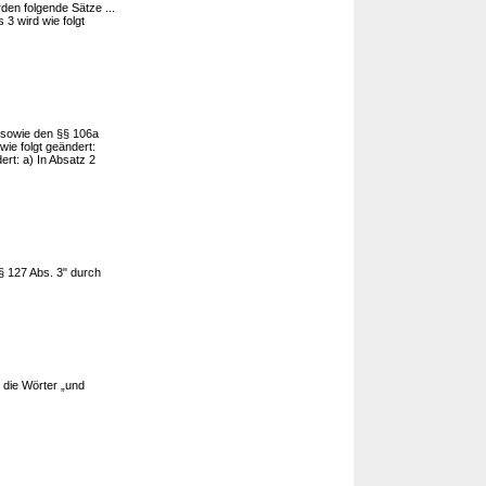
den folgende Sätze ...
 3 wird wie folgt
6 sowie den §§ 106a
wie folgt geändert:
ert: a) In Absatz 2
§ 127 Abs. 3" durch
 die Wörter „und