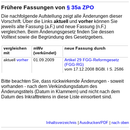
Frühere Fassungen von
§ 35a ZPO
Die nachfolgende Aufstellung zeigt alle Änderungen dieser
Vorschrift. Über die Links
aktuell
und
vorher
können Sie
jeweils alte Fassung (a.F.) und neue Fassung (n.F.)
vergleichen. Beim Änderungsgesetz finden Sie dessen
Volltext sowie die Begründung des Gesetzgebers.
vergleichen
mWv
neue Fassung durch
mit
(verkündet)
aktuell
vorher
01.09.2009
Artikel 29 FGG-Reformgesetz
(FGG-RG)
vom 17.12.2008 BGBl. I S. 2586
Bitte beachten Sie, dass rückwirkende Änderungen - soweit
vorhanden - nach dem Verkündungsdatum des
Änderungstitels (Datum in Klammern) und nicht nach dem
Datum des Inkrafttretens in diese Liste einsortiert sind.
Inhaltsverzeichnis
|
Ausdrucken/PDF
|
nach oben