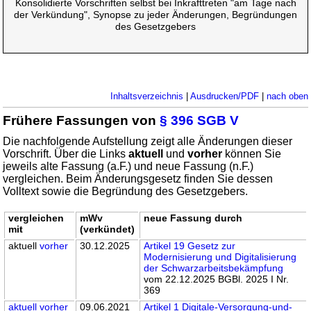
Konsolidierte Vorschriften selbst bei Inkrafttreten "am Tage nach
der Verkündung", Synopse zu jeder Änderungen, Begründungen
des Gesetzgebers
Inhaltsverzeichnis
|
Ausdrucken/PDF
|
nach oben
Frühere Fassungen von
§ 396 SGB V
Die nachfolgende Aufstellung zeigt alle Änderungen dieser
Vorschrift. Über die Links
aktuell
und
vorher
können Sie
jeweils alte Fassung (a.F.) und neue Fassung (n.F.)
vergleichen. Beim Änderungsgesetz finden Sie dessen
Volltext sowie die Begründung des Gesetzgebers.
vergleichen
mWv
neue Fassung durch
mit
(verkündet)
aktuell
vorher
30.12.2025
Artikel 19 Gesetz zur
Modernisierung und Digitalisierung
der Schwarzarbeitsbekämpfung
vom 22.12.2025 BGBl. 2025 I Nr.
369
aktuell
vorher
09.06.2021
Artikel 1 Digitale-Versorgung-und-