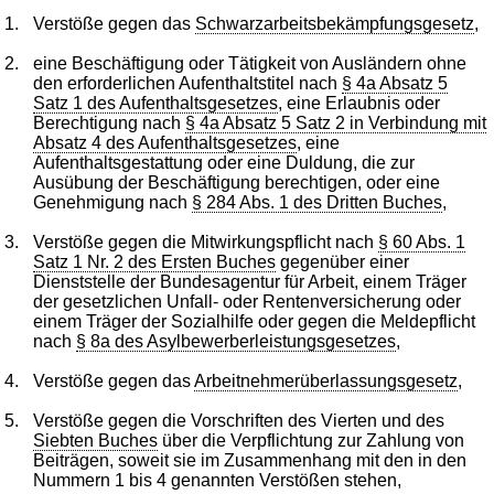
1.
Verstöße gegen das
Schwarzarbeitsbekämpfungsgesetz
,
2.
eine Beschäftigung oder Tätigkeit von Ausländern ohne
den erforderlichen Aufenthaltstitel nach
§ 4a Absatz 5
Satz 1 des Aufenthaltsgesetzes
, eine Erlaubnis oder
Berechtigung nach
§ 4a Absatz 5 Satz 2 in Verbindung mit
Absatz 4 des Aufenthaltsgesetzes
, eine
Aufenthaltsgestattung oder eine Duldung, die zur
Ausübung der Beschäftigung berechtigen, oder eine
Genehmigung nach
§ 284 Abs. 1 des Dritten Buches
,
3.
Verstöße gegen die Mitwirkungspflicht nach
§ 60 Abs. 1
Satz 1 Nr. 2 des Ersten Buches
gegenüber einer
Dienststelle der Bundesagentur für Arbeit, einem Träger
der gesetzlichen Unfall- oder Rentenversicherung oder
einem Träger der Sozialhilfe oder gegen die Meldepflicht
nach
§ 8a des Asylbewerberleistungsgesetzes
,
4.
Verstöße gegen das
Arbeitnehmerüberlassungsgesetz
,
5.
Verstöße gegen die Vorschriften des Vierten und des
Siebten Buches
über die Verpflichtung zur Zahlung von
Beiträgen, soweit sie im Zusammenhang mit den in den
Nummern 1 bis 4 genannten Verstößen stehen,