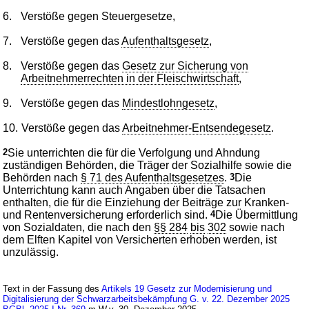
6.
Verstöße gegen Steuergesetze,
7.
Verstöße gegen das
Aufenthaltsgesetz
,
8.
Verstöße gegen das
Gesetz zur Sicherung von
Arbeitnehmerrechten in der Fleischwirtschaft
,
9.
Verstöße gegen das
Mindestlohngesetz
,
10.
Verstöße gegen das
Arbeitnehmer-Entsendegesetz
.
2
Sie unterrichten die für die Verfolgung und Ahndung
zuständigen Behörden, die Träger der Sozialhilfe sowie die
Behörden nach
§ 71 des Aufenthaltsgesetzes
.
3
Die
Unterrichtung kann auch Angaben über die Tatsachen
enthalten, die für die Einziehung der Beiträge zur Kranken-
und Rentenversicherung erforderlich sind.
4
Die Übermittlung
von Sozialdaten, die nach den
§§ 284
bis
302
sowie nach
dem Elften Kapitel von Versicherten erhoben werden, ist
unzulässig.
Text in der Fassung des
Artikels 19 Gesetz zur Modernisierung und
Digitalisierung der Schwarzarbeitsbekämpfung G. v. 22. Dezember 2025