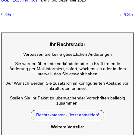
BGBl. 2025 I Nr. 369
m.W.v. 30. Dezember 2025
←
→
§ 395
§ 397
Ihr Rechtsradar
Verpassen Sie keine gesetzlichen Änderungen
Sie werden über jede verkündete oder in Kraft tretende
Änderung per Mail informiert, sofort, wöchentlich oder in dem
Intervall, das Sie gewählt haben.
Auf Wunsch werden Sie zusätzlich im konfigurierten Abstand vor
Inkrafttreten erinnert.
Stellen Sie Ihr Paket zu überwachender Vorschriften beliebig
zusammen.
Rechtskataster - Jetzt anmelden!
Weitere Vorteile: