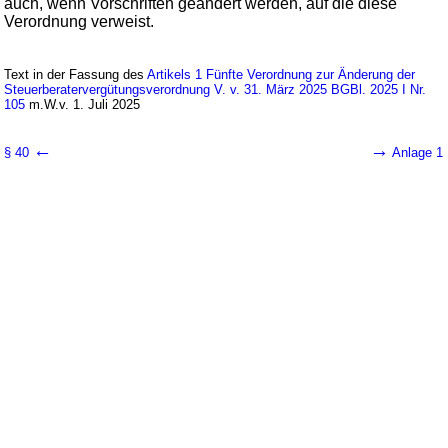
auch, wenn Vorschriften geändert werden, auf die diese
Verordnung verweist.
Text in der Fassung des
Artikels 1 Fünfte Verordnung zur Änderung der
Steuerberatervergütungsverordnung V. v. 31. März 2025 BGBl. 2025 I Nr.
105
m.W.v. 1. Juli 2025
←
→
§ 40
Anlage 1