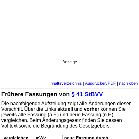
Anzeige
Inhaltsverzeichnis
|
Ausdrucken/PDF
|
nach oben
Frühere Fassungen von
§ 41 StBVV
Die nachfolgende Aufstellung zeigt alle Änderungen dieser
Vorschrift. Über die Links
aktuell
und
vorher
können Sie
jeweils alte Fassung (a.F.) und neue Fassung (n.F.)
vergleichen. Beim Änderungsgesetz finden Sie dessen
Volltext sowie die Begründung des Gesetzgebers.
vergleichen
mWv
neue Fassung durch