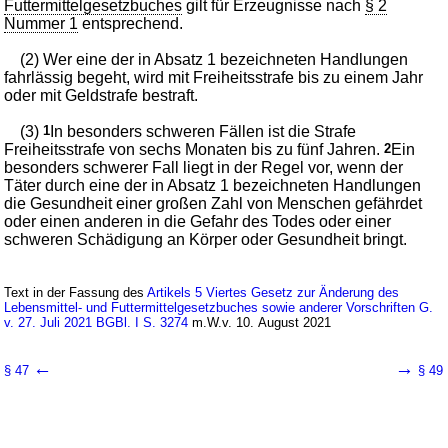
Futtermittelgesetzbuches
gilt für Erzeugnisse nach
§ 2
Nummer 1
entsprechend.
(2) Wer eine der in Absatz 1 bezeichneten Handlungen
fahrlässig begeht, wird mit Freiheitsstrafe bis zu einem Jahr
oder mit Geldstrafe bestraft.
(3)
1
In besonders schweren Fällen ist die Strafe
Freiheitsstrafe von sechs Monaten bis zu fünf Jahren.
2
Ein
besonders schwerer Fall liegt in der Regel vor, wenn der
Täter durch eine der in Absatz 1 bezeichneten Handlungen
die Gesundheit einer großen Zahl von Menschen gefährdet
oder einen anderen in die Gefahr des Todes oder einer
schweren Schädigung an Körper oder Gesundheit bringt.
Text in der Fassung des
Artikels 5 Viertes Gesetz zur Änderung des
Lebensmittel- und Futtermittelgesetzbuches sowie anderer Vorschriften G.
v. 27. Juli 2021 BGBl. I S. 3274
m.W.v. 10. August 2021
←
→
§ 47
§ 49