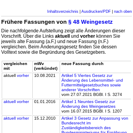
Inhaltsverzeichnis
|
Ausdrucken/PDF
|
nach oben
Frühere Fassungen von
§ 48 Weingesetz
Die nachfolgende Aufstellung zeigt alle Änderungen dieser
Vorschrift. Über die Links
aktuell
und
vorher
können Sie
jeweils alte Fassung (a.F.) und neue Fassung (n.F.)
vergleichen. Beim Änderungsgesetz finden Sie dessen
Volltext sowie die Begründung des Gesetzgebers.
vergleichen
mWv
neue Fassung durch
mit
(verkündet)
aktuell
vorher
10.08.2021
Artikel 5 Viertes Gesetz zur
Änderung des Lebensmittel- und
Futtermittelgesetzbuches sowie
anderer Vorschriften
vom 27.07.2021 BGBl. I S. 3274
aktuell
vorher
01.01.2016
Artikel 1 Neuntes Gesetz zur
Änderung des Weingesetzes
vom 16.07.2015 BGBl. I S. 1207
aktuell
vorher
15.12.2010
Artikel 3 Gesetz zur Anpassung von
Bundesrecht im
Zuständigkeitsbereich des
Bundesministeriums für Ernährung,