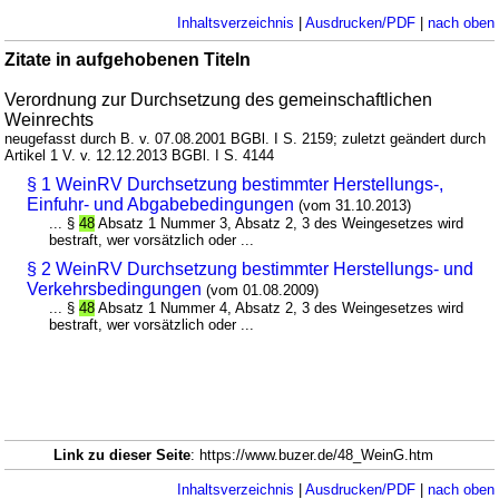
Inhaltsverzeichnis
|
Ausdrucken/PDF
|
nach oben
Zitate in aufgehobenen Titeln
Verordnung zur Durchsetzung des gemeinschaftlichen
Weinrechts
neugefasst durch B. v. 07.08.2001 BGBl. I S. 2159; zuletzt geändert durch
Artikel 1 V. v. 12.12.2013 BGBl. I S. 4144
§ 1 WeinRV Durchsetzung bestimmter Herstellungs-,
Einfuhr- und Abgabebedingungen
(vom 31.10.2013)
... §
48
Absatz 1 Nummer 3, Absatz 2, 3 des Weingesetzes wird
bestraft, wer vorsätzlich oder ...
§ 2 WeinRV Durchsetzung bestimmter Herstellungs- und
Verkehrsbedingungen
(vom 01.08.2009)
... §
48
Absatz 1 Nummer 4, Absatz 2, 3 des Weingesetzes wird
bestraft, wer vorsätzlich oder ...
Link zu dieser Seite
: https://www.buzer.de/48_WeinG.htm
Inhaltsverzeichnis
|
Ausdrucken/PDF
|
nach oben