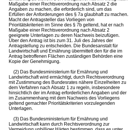
Maßgabe einer Rechtsverordnung nach Absatz 2 die
Angaben zu machen, die erforderlich sind, um das
Erfüllen der Anforderungen des § 7a glaubhaft zu machen.
Macht der Antragsteller das Vorliegen von
Prioritätskriterien im Sinne des § 7b geltend, hat er nach
Maßgabe einer Rechtsverordnung nach Absatz 2
geeignete Unterlagen zu deren Nachweis beizufügen.
Über den Antrag ist bis zum 31. Juli des Jahres der
Antragstellung zu entscheiden. Die Bundesanstalt für
Landwirtschaft und Ernährung übermittelt den für die im
Antrag betroffenen Flächen zuständigen Behörden eine
Kopie der Genehmigung.
(2) Das Bundesministerium für Ernährung und
Landwirtschaft wird ermächtigt, durch Rechtsverordnung
mit Zustimmung des Bundesrates nähere Einzelheiten zu
dem Verfahren nach Absatz 1 zu regeln, insbesondere
hinsichtlich der im Antrag erforderlichen Angaben und der
im Zusammenhang mit dem Nachweis des Vorliegens
geltend gemachter Prioritätskriterien vorzulegenden
Unterlagen.
(3) Das Bundesministerium für Ernährung und
Landwirtschaft kann durch Rechtsverordnung zur
Vermeidung unbilliger Härten bestimmen, dass es unter