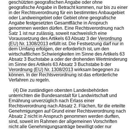
geschützten geografischen Angabe oder ohne
geografische Angabe in Betracht kommen, nur bis zu einer
in der Rechtsverordnung für ein bestimmtes Anbaugebiet
oder Landweingebiet oder Gebiet ohne geografische
Angabe festgesetzten Gesamtfläche in Anspruch
genommen werden dürfen. Eine Rechtsverordnung nach
Satz 1 ist nur zulässig, soweit nachweislich eine
Voraussetzung des Artikels 63 Absatz 3 der
Verordnung
(EU) Nr. 1308/2013
erfüllt ist. Die Festsetzung darf nur in
dem Umfang erfolgen, der erforderlich ist, um den
wirtschaftlichen Schwierigkeiten im Sinne des Artikels 63
Absatz 3 Buchstabe a oder der drohenden Wertminderung
im Sinne des Artikels 63 Absatz 3 Buchstabe b der
Verordnung (EU) Nr. 1308/2013
wirksam begegnen zu
können. In der Rechtsverordnung ist das erforderliche
Verfahren zu regeln.
(4) Die zuständigen obersten Landesbehörden
unterrichten die Bundesanstalt für Landwirtschaft und
Ernährung unverzüglich nach Erlass einer
Rechtsverordnung nach Absatz 2. Flächen, für die erteilte
Genehmigungen auf Grund einer Rechtsverordnung nach
Absatz 2 nicht in Anspruch genommen werden durften,
sind, soweit im Rahmen der allgemeinen Vorschriften
nicht alle Genehmigungsanträge bewilligt oder nur