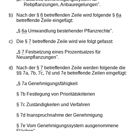
Rebpflanzungen, Anbauregelungen".
b)
Nach der §
6
betreffenden Zeile wird folgende §
6a
betreffende Zeile eingefügt:
„§
6a
Umwandlung bestehender Pflanzrechte".
c)
Die §
7
betreffende Zeile wird wie folgt gefasst:
„§
7
Festsetzung eines Prozentsatzes für
Neuanpflanzungen".
d)
Nach der §
7
betreffenden Zeile werden folgende die
§§ 7a, 7b, 7c, 7d und 7e betreffende Zeilen eingefügt:
„§ 7a Genehmigungsfähigkeit
§ 7b Festlegung von Prioritätskriterien
§ 7c Zuständigkeiten und Verfahren
§ 7d Inanspruchnahme der Genehmigung
§ 7e Vom Genehmigungssystem ausgenommene
Flächen".