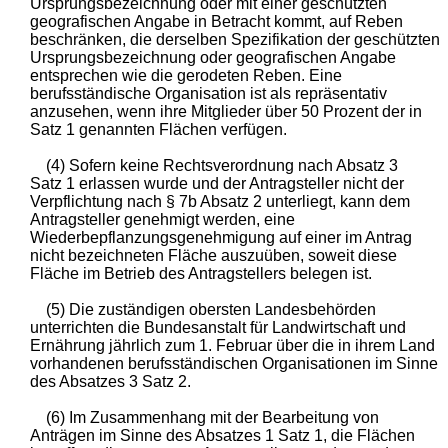
Ursprungsbezeichnung oder mit einer geschützten
geografischen Angabe in Betracht kommt, auf Reben
beschränken, die derselben Spezifikation der geschützten
Ursprungsbezeichnung oder geografischen Angabe
entsprechen wie die gerodeten Reben. Eine
berufsständische Organisation ist als repräsentativ
anzusehen, wenn ihre Mitglieder über 50 Prozent der in
Satz 1 genannten Flächen verfügen.
(4) Sofern keine Rechtsverordnung nach Absatz 3
Satz 1 erlassen wurde und der Antragsteller nicht der
Verpflichtung nach § 7b Absatz 2 unterliegt, kann dem
Antragsteller genehmigt werden, eine
Wiederbepflanzungsgenehmigung auf einer im Antrag
nicht bezeichneten Fläche auszuüben, soweit diese
Fläche im Betrieb des Antragstellers belegen ist.
(5) Die zuständigen obersten Landesbehörden
unterrichten die Bundesanstalt für Landwirtschaft und
Ernährung jährlich zum 1. Februar über die in ihrem Land
vorhandenen berufsständischen Organisationen im Sinne
des Absatzes 3 Satz 2.
(6) Im Zusammenhang mit der Bearbeitung von
Anträgen im Sinne des Absatzes 1 Satz 1, die Flächen