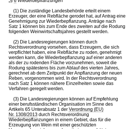
„§
6
Wiederbepflanzungen
(1) Die zuständige Landesbehörde erteilt einem
Erzeuger, der eine Rebfläche gerodet hat, auf Antrag eine
Genehmigung zur Wiederbepflanzung. Anträge nach
Satz 1 können bis zum Ende des zweiten auf die Rodung
folgenden Weinwirtschaftsjahres gestellt werden.
(2) Die Landesregierungen können durch
Rechtsverordnung vorsehen, dass Erzeugern, die sich
verpflichtet haben, eine Rebfläche zu roden, genehmigt
werden kann, die Wiederbepflanzung auf einer anderen
als der zu rodenden Fläche vorzunehmen, soweit die
Rodung spätestens bis zum Ablauf des vierten Jahres,
gerechnet ab dem Zeitpunkt der Anpflanzung der neuen
Reben, vorgenommen wird. In der Rechtsverordnung
nach Satz 1 können nähere Einzelheiten sowie das
Verfahren geregelt werden.
(3) Die Landesregierungen können auf Empfehlung
einer berufsständischen Organisation im Sinne des
Artikels 65 Unterabsatz 1 der
Verordnung (EU)
Nr. 1308/2013
durch Rechtsverordnung
Wiederbepflanzungen in einem Gebiet, das für die
Erzeugung von Wein mit einer geschützten