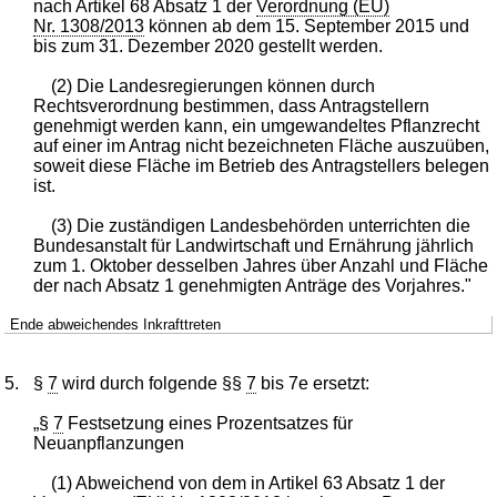
nach Artikel 68 Absatz 1 der
Verordnung (EU)
Nr. 1308/2013
können ab dem 15. September 2015 und
bis zum 31. Dezember 2020 gestellt werden.
(2) Die Landesregierungen können durch
Rechtsverordnung bestimmen, dass Antragstellern
genehmigt werden kann, ein umgewandeltes Pflanzrecht
auf einer im Antrag nicht bezeichneten Fläche auszuüben,
soweit diese Fläche im Betrieb des Antragstellers belegen
ist.
(3) Die zuständigen Landesbehörden unterrichten die
Bundesanstalt für Landwirtschaft und Ernährung jährlich
zum 1. Oktober desselben Jahres über Anzahl und Fläche
der nach Absatz 1 genehmigten Anträge des Vorjahres."
Ende abweichendes Inkrafttreten
5.
§
7
wird durch folgende §§
7
bis 7e ersetzt:
„§
7
Festsetzung eines Prozentsatzes für
Neuanpflanzungen
(1) Abweichend von dem in Artikel 63 Absatz 1 der