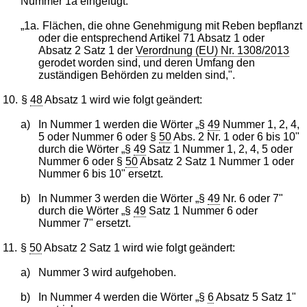
Nummer 1a eingefügt:
„1a.
Flächen, die ohne Genehmigung mit Reben bepflanzt
oder die entsprechend Artikel 71 Absatz 1 oder
Absatz 2 Satz 1 der
Verordnung (EU) Nr. 1308/2013
gerodet worden sind, und deren Umfang den
zuständigen Behörden zu melden sind,".
10.
§
48
Absatz 1 wird wie folgt geändert:
a)
In Nummer 1 werden die Wörter „§
49
Nummer 1, 2, 4,
5 oder Nummer 6 oder §
50
Abs. 2 Nr. 1 oder 6 bis 10"
durch die Wörter „§
49
Satz 1 Nummer 1, 2, 4, 5 oder
Nummer 6 oder §
50
Absatz 2 Satz 1 Nummer 1 oder
Nummer 6 bis 10" ersetzt.
b)
In Nummer 3 werden die Wörter „§
49
Nr. 6 oder 7"
durch die Wörter „§
49
Satz 1 Nummer 6 oder
Nummer 7" ersetzt.
11.
§
50
Absatz 2 Satz 1 wird wie folgt geändert:
a)
Nummer 3 wird aufgehoben.
b)
In Nummer 4 werden die Wörter „§
6
Absatz 5 Satz 1"