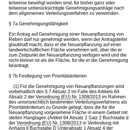
teilweise bewilligt worden sind, für bisher ganz oder
teilweise unberücksichtigte Genehmigungsanträge nach
dem allgemeinen Verteilungsverfahren zu verwenden.
§ 7a Genehmigungsfähigkeit
Ein Antrag auf Genehmigung einer Neuanpflanzung von
Reben darf nur genehmigt werden, wenn der Antragsteller
glaubhaft macht, dass er die Neuanpflanzung auf einer
landwirtschaftlichen Fläche vornehmen will, über die er
zum Zeitpunkt der Neuanpflanzung verfügen wird und die
nicht kleiner ist als die Fläche, für die er die Genehmigung
beantragt.
§ 7b Festlegung von Prioritätskriterien
(1) Für die Genehmigung von Neuanpflanzungen wird
vorbehaltlich des § 7 Absatz 2 im Falle des Artikels 64
Absatz 2 der
Verordnung (EU) Nr. 1308/2013
im Rahmen
des unionsrechtlich bestimmten Verteilungsverfahrens als
Prioritätskriterium zu Grunde gelegt, dass die für die
Neuanpflanzung vorgesehene Fläche in einem Gebiet mit
steilen Hanglagen (Artikel 64 Absatz 2 Satz 2 Buchstabe d
der
Verordnung (EU) Nr. 1308/2013
in Verbindung mit
Anhang II Buchstabe D Unterabsatz 1 Absatz 4 der