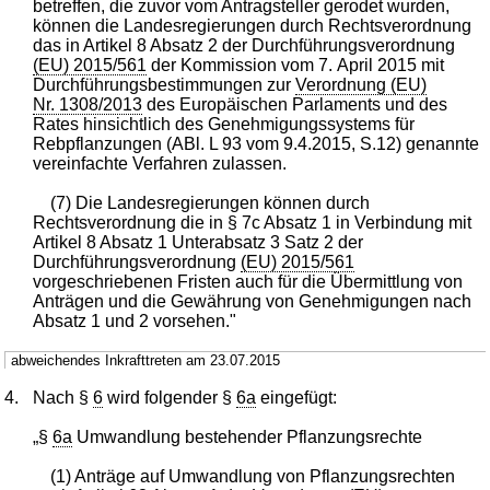
betreffen, die zuvor vom Antragsteller gerodet wurden,
können die Landesregierungen durch Rechtsverordnung
das in Artikel 8 Absatz 2 der Durchführungsverordnung
(EU) 2015/561
der Kommission vom 7. April 2015 mit
Durchführungsbestimmungen zur
Verordnung (EU)
Nr. 1308/2013
des Europäischen Parlaments und des
Rates hinsichtlich des Genehmigungssystems für
Rebpflanzungen (ABl. L 93 vom 9.4.2015, S.12) genannte
vereinfachte Verfahren zulassen.
(7) Die Landesregierungen können durch
Rechtsverordnung die in § 7c Absatz 1 in Verbindung mit
Artikel 8 Absatz 1 Unterabsatz 3 Satz 2 der
Durchführungsverordnung
(EU) 2015/561
vorgeschriebenen Fristen auch für die Übermittlung von
Anträgen und die Gewährung von Genehmigungen nach
Absatz 1 und 2 vorsehen."
abweichendes Inkrafttreten am 23.07.2015
4.
Nach §
6
wird folgender §
6a
eingefügt:
„§
6a
Umwandlung bestehender Pflanzungsrechte
(1) Anträge auf Umwandlung von Pflanzungsrechten