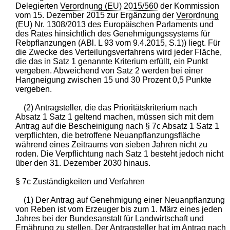
Delegierten
Verordnung (EU) 2015/560
der Kommission
vom 15. Dezember 2015 zur Ergänzung der
Verordnung
(EU) Nr. 1308/2013
des Europäischen Parlaments und
des Rates hinsichtlich des Genehmigungssystems für
Rebpflanzungen (ABl. L 93 vom 9.4.2015, S.1)) liegt. Für
die Zwecke des Verteilungsverfahrens wird jeder Fläche,
die das in Satz 1 genannte Kriterium erfüllt, ein Punkt
vergeben. Abweichend von Satz 2 werden bei einer
Hangneigung zwischen 15 und 30 Prozent 0,5 Punkte
vergeben.
(2) Antragsteller, die das Prioritätskriterium nach
Absatz 1 Satz 1 geltend machen, müssen sich mit dem
Antrag auf die Bescheinigung nach § 7c Absatz 1 Satz 1
verpflichten, die betroffene Neuanpflanzungsfläche
während eines Zeitraums von sieben Jahren nicht zu
roden. Die Verpflichtung nach Satz 1 besteht jedoch nicht
über den 31. Dezember 2030 hinaus.
§ 7c Zuständigkeiten und Verfahren
(1) Der Antrag auf Genehmigung einer Neuanpflanzung
von Reben ist vom Erzeuger bis zum 1. März eines jeden
Jahres bei der Bundesanstalt für Landwirtschaft und
Ernährung zu stellen. Der Antragsteller hat im Antrag nach