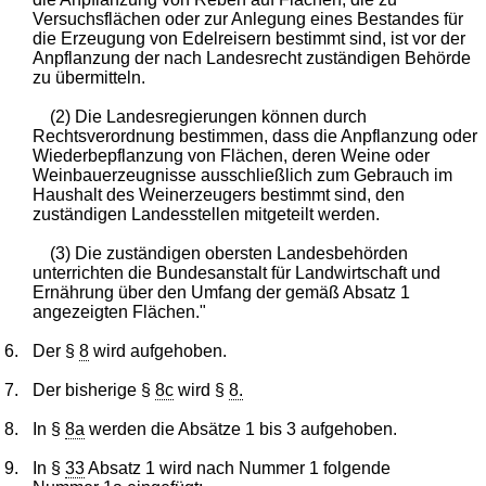
Versuchsflächen oder zur Anlegung eines Bestandes für
die Erzeugung von Edelreisern bestimmt sind, ist vor der
Anpflanzung der nach Landesrecht zuständigen Behörde
zu übermitteln.
(2) Die Landesregierungen können durch
Rechtsverordnung bestimmen, dass die Anpflanzung oder
Wiederbepflanzung von Flächen, deren Weine oder
Weinbauerzeugnisse ausschließlich zum Gebrauch im
Haushalt des Weinerzeugers bestimmt sind, den
zuständigen Landesstellen mitgeteilt werden.
(3) Die zuständigen obersten Landesbehörden
unterrichten die Bundesanstalt für Landwirtschaft und
Ernährung über den Umfang der gemäß Absatz 1
angezeigten Flächen."
6.
Der §
8
wird aufgehoben.
7.
Der bisherige §
8c
wird §
8.
8.
In §
8a
werden die Absätze 1 bis 3 aufgehoben.
9.
In §
33
Absatz 1 wird nach Nummer 1 folgende