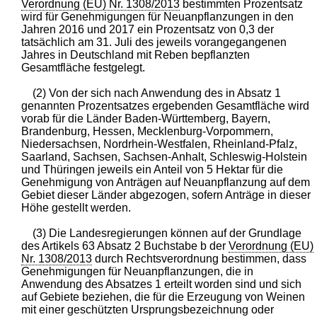
Verordnung (EU) Nr. 1308/2013
bestimmten Prozentsatz
wird für Genehmigungen für Neuanpflanzungen in den
Jahren 2016 und 2017 ein Prozentsatz von 0,3 der
tatsächlich am 31. Juli des jeweils vorangegangenen
Jahres in Deutschland mit Reben bepflanzten
Gesamtfläche festgelegt.
(2) Von der sich nach Anwendung des in Absatz 1
genannten Prozentsatzes ergebenden Gesamtfläche wird
vorab für die Länder Baden-Württemberg, Bayern,
Brandenburg, Hessen, Mecklenburg-Vorpommern,
Niedersachsen, Nordrhein-Westfalen, Rheinland-Pfalz,
Saarland, Sachsen, Sachsen-Anhalt, Schleswig-Holstein
und Thüringen jeweils ein Anteil von 5 Hektar für die
Genehmigung von Anträgen auf Neuanpflanzung auf dem
Gebiet dieser Länder abgezogen, sofern Anträge in dieser
Höhe gestellt werden.
(3) Die Landesregierungen können auf der Grundlage
des Artikels 63 Absatz 2 Buchstabe b der
Verordnung (EU)
Nr. 1308/2013
durch Rechtsverordnung bestimmen, dass
Genehmigungen für Neuanpflanzungen, die in
Anwendung des Absatzes 1 erteilt worden sind und sich
auf Gebiete beziehen, die für die Erzeugung von Weinen
mit einer geschützten Ursprungsbezeichnung oder