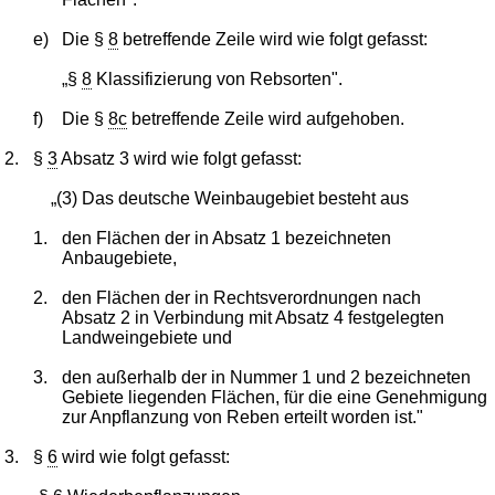
e)
Die §
8
betreffende Zeile wird wie folgt gefasst:
„§
8
Klassifizierung von Rebsorten".
f)
Die §
8c
betreffende Zeile wird aufgehoben.
2.
§
3
Absatz 3 wird wie folgt gefasst:
„(3) Das deutsche Weinbaugebiet besteht aus
1.
den Flächen der in Absatz 1 bezeichneten
Anbaugebiete,
2.
den Flächen der in Rechtsverordnungen nach
Absatz 2 in Verbindung mit Absatz 4 festgelegten
Landweingebiete und
3.
den außerhalb der in Nummer 1 und 2 bezeichneten
Gebiete liegenden Flächen, für die eine Genehmigung
zur Anpflanzung von Reben erteilt worden ist."
3.
§
6
wird wie folgt gefasst: