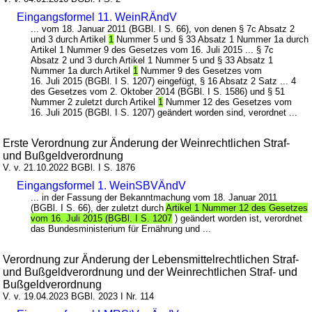
Eingangsformel 11. WeinRÄndV
... vom 18. Januar 2011 (BGBl. I S. 66), von denen § 7c Absatz 2
und 3 durch Artikel
1
Nummer 5 und § 33 Absatz 1 Nummer 1a durch
Artikel 1 Nummer 9 des Gesetzes vom 16. Juli 2015 ... § 7c
Absatz 2 und 3 durch Artikel 1 Nummer 5 und § 33 Absatz 1
Nummer 1a durch Artikel
1
Nummer 9 des Gesetzes vom
16. Juli 2015 (BGBl. I S. 1207) eingefügt, § 16 Absatz 2 Satz ... 4
des Gesetzes vom 2. Oktober 2014 (BGBl. I S. 1586) und § 51
Nummer 2 zuletzt durch Artikel
1
Nummer 12 des Gesetzes vom
16. Juli 2015 (BGBl. I S. 1207) geändert worden sind, verordnet ...
Erste Verordnung zur Änderung der Weinrechtlichen Straf-
und Bußgeldverordnung
V. v. 21.10.2022 BGBl. I S. 1876
Eingangsformel 1. WeinSBVÄndV
... in der Fassung der Bekanntmachung vom 18. Januar 2011
(BGBl. I S. 66), der zuletzt durch
Artikel 1 Nummer 12 des Gesetzes
vom 16. Juli 2015 (BGBl. I S. 1207
) geändert worden ist, verordnet
das Bundesministerium für Ernährung und ...
Verordnung zur Änderung der Lebensmittelrechtlichen Straf-
und Bußgeldverordnung und der Weinrechtlichen Straf- und
Bußgeldverordnung
V. v. 19.04.2023 BGBl. 2023 I Nr. 114