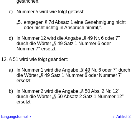
gestrichen.
c)
Nummer 5 wird wie folgt gefasst:
„5.
entgegen § 7d Absatz 1 eine Genehmigung nicht
oder nicht richtig in Anspruch nimmt,".
d)
In Nummer 12 wird die Angabe „§
49
Nr. 6 oder 7"
durch die Wörter „§
49
Satz 1 Nummer 6 oder
Nummer 7" ersetzt.
12.
§
51
wird wie folgt geändert:
a)
In Nummer 1 wird die Angabe „§
49
Nr. 6 oder 7" durch
die Wörter „§
49
Satz 1 Nummer 6 oder Nummer 7"
ersetzt.
b)
In Nummer 2 wird die Angabe „§
50
Abs. 2 Nr. 12"
durch die Wörter „§
50
Absatz 2 Satz 1 Nummer 12"
ersetzt.
←
→
Eingangsformel
Artikel 2