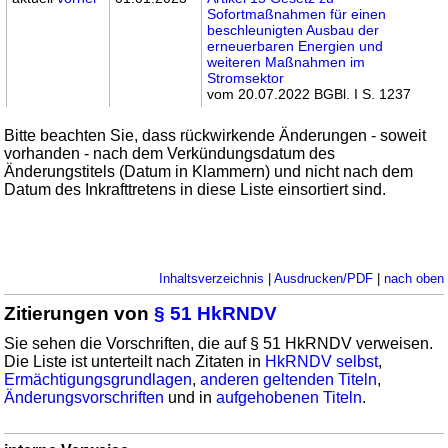
Sofortmaßnahmen für einen
beschleunigten Ausbau der
erneuerbaren Energien und
weiteren Maßnahmen im
Stromsektor
vom 20.07.2022 BGBl. I S. 1237
Bitte beachten Sie, dass rückwirkende Änderungen - soweit
vorhanden - nach dem Verkündungsdatum des
Änderungstitels (Datum in Klammern) und nicht nach dem
Datum des Inkrafttretens in diese Liste einsortiert sind.
Inhaltsverzeichnis
|
Ausdrucken/PDF
|
nach oben
Zitierungen von
§ 51 HkRNDV
Sie sehen die Vorschriften, die auf § 51 HkRNDV verweisen.
Die Liste ist unterteilt nach Zitaten in
HkRNDV selbst
,
Ermächtigungsgrundlagen
,
anderen geltenden Titeln
,
Änderungsvorschriften
und in
aufgehobenen Titeln
.