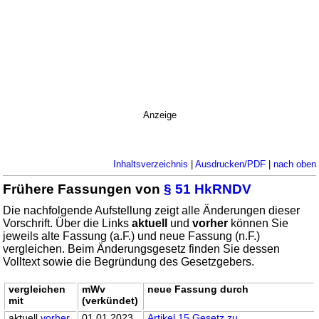
Anzeige
Inhaltsverzeichnis
|
Ausdrucken/PDF
|
nach oben
Frühere Fassungen von
§ 51 HkRNDV
Die nachfolgende Aufstellung zeigt alle Änderungen dieser
Vorschrift. Über die Links
aktuell
und
vorher
können Sie
jeweils alte Fassung (a.F.) und neue Fassung (n.F.)
vergleichen. Beim Änderungsgesetz finden Sie dessen
Volltext sowie die Begründung des Gesetzgebers.
vergleichen
mWv
neue Fassung durch
mit
(verkündet)
aktuell
vorher
01.01.2023
Artikel 15 Gesetz zu