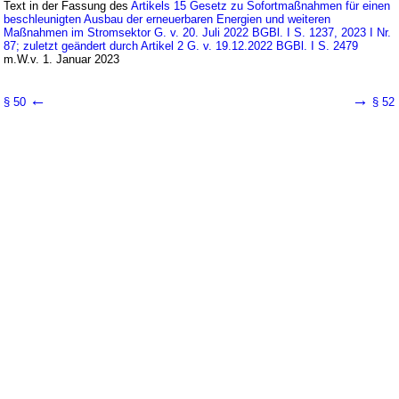
Text in der Fassung des
Artikels 15 Gesetz zu Sofortmaßnahmen für einen
beschleunigten Ausbau der erneuerbaren Energien und weiteren
Maßnahmen im Stromsektor G. v. 20. Juli 2022 BGBl. I S. 1237, 2023 I Nr.
87; zuletzt geändert durch Artikel 2 G. v. 19.12.2022 BGBl. I S. 2479
m.W.v. 1. Januar 2023
←
→
§ 50
§ 52