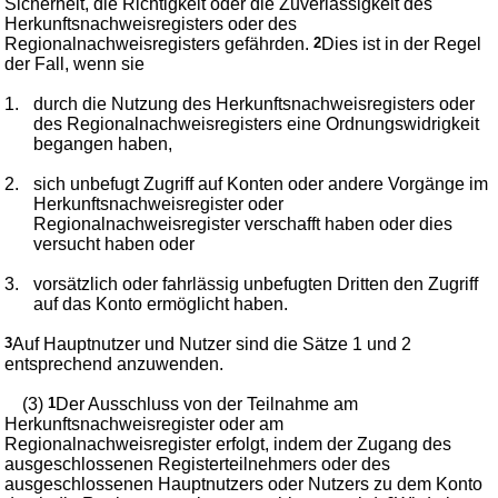
Sicherheit, die Richtigkeit oder die Zuverlässigkeit des
Herkunftsnachweisregisters oder des
Regionalnachweisregisters gefährden.
2
Dies ist in der Regel
der Fall, wenn sie
1.
durch die Nutzung des Herkunftsnachweisregisters oder
des Regionalnachweisregisters eine Ordnungswidrigkeit
begangen haben,
2.
sich unbefugt Zugriff auf Konten oder andere Vorgänge im
Herkunftsnachweisregister oder
Regionalnachweisregister verschafft haben oder dies
versucht haben oder
3.
vorsätzlich oder fahrlässig unbefugten Dritten den Zugriff
auf das Konto ermöglicht haben.
3
Auf Hauptnutzer und Nutzer sind die Sätze 1 und 2
entsprechend anzuwenden.
(3)
1
Der Ausschluss von der Teilnahme am
Herkunftsnachweisregister oder am
Regionalnachweisregister erfolgt, indem der Zugang des
ausgeschlossenen Registerteilnehmers oder des
ausgeschlossenen Hauptnutzers oder Nutzers zu dem Konto