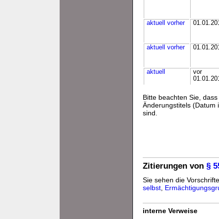
aktuell
vorher
01.01.20
aktuell
vorher
01.01.20
aktuell
vor
01.01.20
Bitte beachten Sie, da
Änderungstitels (Datum i
sind.
Zitierungen von
§ 
Sie sehen die Vorschrifte
selbst
,
Ermächtigungsgr
interne Verweise