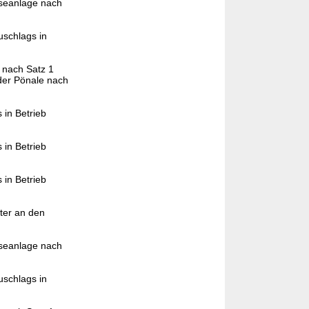
sseanlage nach
schlags in
 nach Satz 1
der Pönale nach
 in Betrieb
 in Betrieb
 in Betrieb
ter an den
sseanlage nach
schlags in