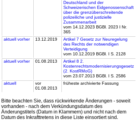
Deutschland und der
Schweizerischen Eidgenossenschaft
über die grenzüberschreitende
polizeiliche und justizielle
Zusammenarbeit
vom 14.12.2023 BGBl. 2023 I Nr.
365
aktuell
vorher
13.12.2019
Artikel 7 Gesetz zur Neuregelung
des Rechts der notwendigen
Verteidigung
vom 10.12.2019 BGBl. I S. 2128
aktuell
vorher
01.08.2013
Artikel 8 2.
Kostenrechtsmodernisierungsgesetz
(2. KostRMoG)
vom 23.07.2013 BGBl. I S. 2586
aktuell
vor
früheste archivierte Fassung
01.08.2013
Bitte beachten Sie, dass rückwirkende Änderungen - soweit
vorhanden - nach dem Verkündungsdatum des
Änderungstitels (Datum in Klammern) und nicht nach dem
Datum des Inkrafttretens in diese Liste einsortiert sind.