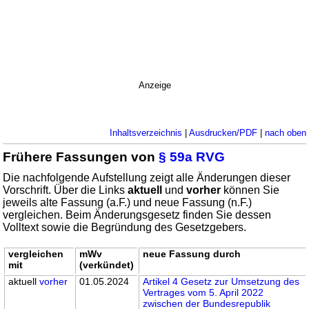
Anzeige
Inhaltsverzeichnis
|
Ausdrucken/PDF
|
nach oben
Frühere Fassungen von
§ 59a RVG
Die nachfolgende Aufstellung zeigt alle Änderungen dieser
Vorschrift. Über die Links
aktuell
und
vorher
können Sie
jeweils alte Fassung (a.F.) und neue Fassung (n.F.)
vergleichen. Beim Änderungsgesetz finden Sie dessen
Volltext sowie die Begründung des Gesetzgebers.
vergleichen
mWv
neue Fassung durch
mit
(verkündet)
aktuell
vorher
01.05.2024
Artikel 4 Gesetz zur Umsetzung des
Vertrages vom 5. April 2022
zwischen der Bundesrepublik