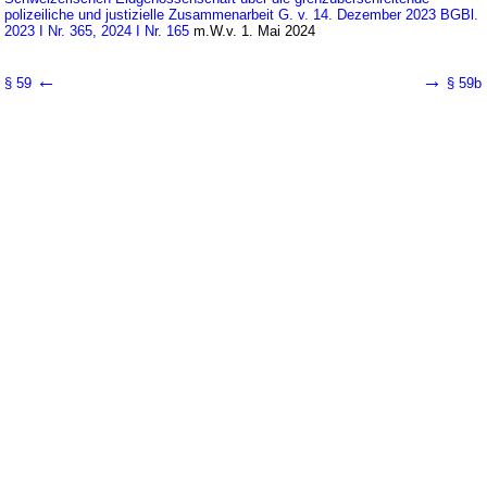
polizeiliche und justizielle Zusammenarbeit G. v. 14. Dezember 2023 BGBl.
2023 I Nr. 365, 2024 I Nr. 165
m.W.v. 1. Mai 2024
←
→
§ 59
§ 59b