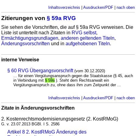
Inhaltsverzeichnis
|
Ausdrucken/PDF
|
nach oben
Zitierungen von
§ 59a RVG
Sie sehen die Vorschriften, die auf § 59a RVG verweisen. Die
Liste ist unterteilt nach Zitaten in
RVG selbst
,
Ermächtigungsgrundlagen
,
anderen geltenden Titeln
,
Änderungsvorschriften
und in
aufgehobenen Titeln
.
interne Verweise
§ 60 RVG Übergangsvorschrift
(vom 30.12.2020)
... für einen Vergütungsanspruch gegen die Staatskasse (§ 45, auch
in Verbindung mit
§ 59a
). Steht dem Rechtsanwalt ein
Vergütungsanspruch zu, ohne dass ihm zum Zeitpunkt der ...
Inhaltsverzeichnis
|
Ausdrucken/PDF
|
nach oben
Zitate in Änderungsvorschriften
2. Kostenrechtsmodernisierungsgesetz (2. KostRMoG)
G. v. 23.07.2013 BGBl. I S. 2586
Artikel 8 2. KostRMoG Änderung des