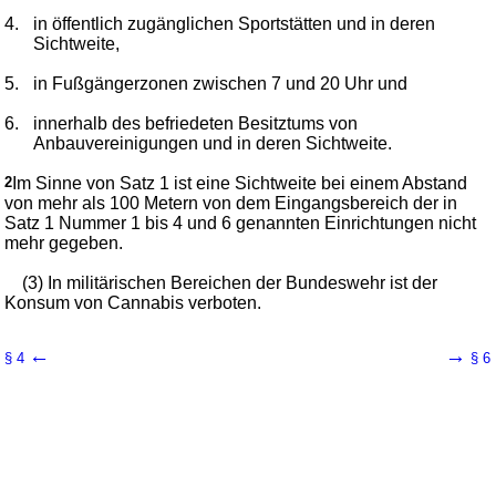
4.
in öffentlich zugänglichen Sportstätten und in deren
Sichtweite,
5.
in Fußgängerzonen zwischen 7 und 20 Uhr und
6.
innerhalb des befriedeten Besitztums von
Anbauvereinigungen und in deren Sichtweite.
2
Im Sinne von Satz 1 ist eine Sichtweite bei einem Abstand
von mehr als 100 Metern von dem Eingangsbereich der in
Satz 1 Nummer 1 bis 4 und 6 genannten Einrichtungen nicht
mehr gegeben.
(3) In militärischen Bereichen der Bundeswehr ist der
Konsum von Cannabis verboten.
←
→
§ 4
§ 6